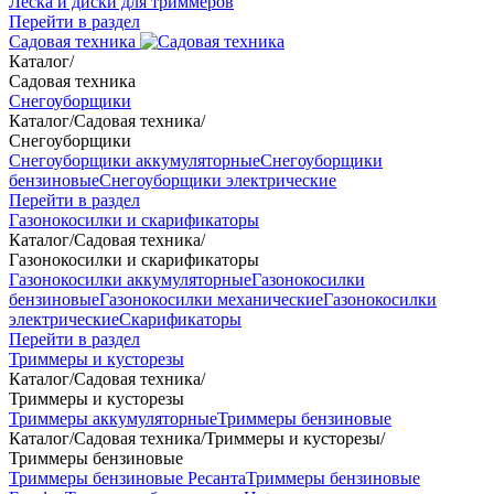
Леска и диски для триммеров
Перейти в раздел
Садовая техника
Каталог
/
Садовая техника
Снегоуборщики
Каталог
/
Садовая техника
/
Снегоуборщики
Снегоуборщики аккумуляторные
Снегоуборщики
бензиновые
Снегоуборщики электрические
Перейти в раздел
Газонокосилки и скарификаторы
Каталог
/
Садовая техника
/
Газонокосилки и скарификаторы
Газонокосилки аккумуляторные
Газонокосилки
бензиновые
Газонокосилки механические
Газонокосилки
электрические
Скарификаторы
Перейти в раздел
Триммеры и кусторезы
Каталог
/
Садовая техника
/
Триммеры и кусторезы
Триммеры аккумуляторные
Триммеры бензиновые
Каталог
/
Садовая техника
/
Триммеры и кусторезы
/
Триммеры бензиновые
Триммеры бензиновые Ресанта
Триммеры бензиновые