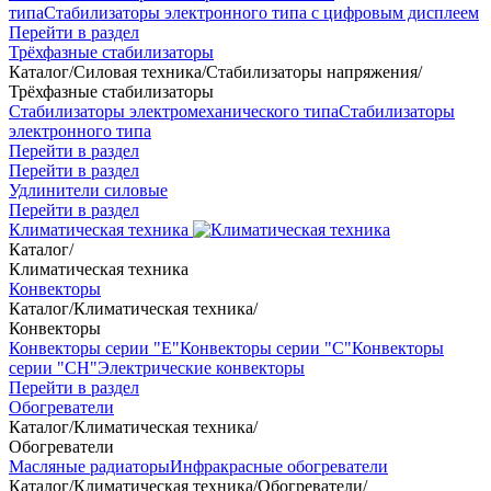
типа
Стабилизаторы электронного типа с цифровым дисплеем
Перейти в раздел
Трёхфазные стабилизаторы
Каталог
/
Силовая техника
/
Стабилизаторы напряжения
/
Трёхфазные стабилизаторы
Стабилизаторы электромеханического типа
Стабилизаторы
электронного типа
Перейти в раздел
Перейти в раздел
Удлинители силовые
Перейти в раздел
Климатическая техника
Каталог
/
Климатическая техника
Конвекторы
Каталог
/
Климатическая техника
/
Конвекторы
Конвекторы серии "Е"
Конвекторы серии "С"
Конвекторы
серии "СН"
Электрические конвекторы
Перейти в раздел
Обогреватели
Каталог
/
Климатическая техника
/
Обогреватели
Масляные радиаторы
Инфракрасные обогреватели
Каталог
/
Климатическая техника
/
Обогреватели
/