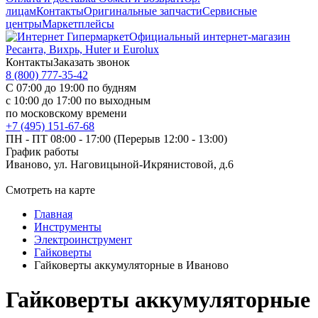
лицам
Контакты
Оригинальные запчасти
Сервисные
центры
Маркетплейсы
Официальный интернет-магазин
Ресанта, Вихрь, Huter и Eurolux
Контакты
Заказать звонок
8 (800) 777-35-42
С 07:00 до 19:00 по будням
с 10:00 до 17:00 по выходным
по московскому времени
+7 (495) 151-67-68
ПН - ПТ 08:00 - 17:00 (Перерыв 12:00 - 13:00)
График работы
Иваново, ул. Наговицыной-Икрянистовой, д.6
Смотреть на карте
Главная
Инструменты
Электроинструмент
Гайковерты
Гайковерты аккумуляторные в Иваново
Гайковерты аккумуляторные