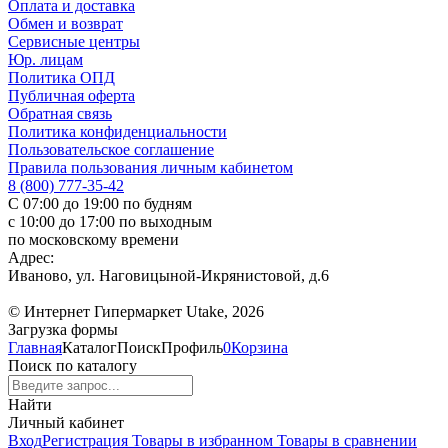
Оплата и доставка
Обмен и возврат
Сервисные центры
Юр. лицам
Политика ОПД
Публичная оферта
Обратная связь
Политика конфиденциальности
Пользовательское соглашение
Правила пользования личным кабинетом
8 (800) 777-35-42
С 07:00 до 19:00 по будням
с 10:00 до 17:00 по выходным
по московскому времени
Адрес:
Иваново, ул. Наговицыной-Икрянистовой, д.6
© Интернет Гипермаркет Utake, 2026
Загрузка формы
Главная
Каталог
Поиск
Профиль
0
Корзина
Поиск по каталогу
Найти
Личный кабинет
Вход
Регистрация
Товары в избранном
Товары в сравнении