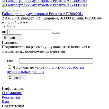
Гайковерт аккумуляторный Ресанта АГ-300/20Li
2 Ач, 20 В, квадрат 1/2", ударный, 0-3300 уд/мин, 0-2500 об/
мин, кейс, ЕА+
11 590
p.
шт.
В 1 клик
Подписка
Подпишитесь на рассылку и узнавайте о новинках и
специальных предложениях первыми!
Email
Я принимаю условия
политики обработки
персональных данных
Информация
О компании
Реквизиты
Блог
Покупателям