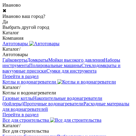
Иваново
✖
Иваново ваш город?
Да
Выбрать другой город
Каталог
Компания
Автотовары
Каталог
/
Автотовары
Гайковерты
Домкраты
Мойки высокого давления
Наборы
инструмента
Полировальные машины
Стеклодомкраты и
вакуумные присоски
Сумки для инструмента
Перейти в раздел
Котлы и водонагреватели
Каталог
/
Котлы и водонагреватели
Газовые котлы
Накопительные водонагреватели
(бойлеры)
Проточные водонагреватели
Расходные материалы
для водонагревателей
Перейти в раздел
Все для строительства
Каталог
/
Все для строительства