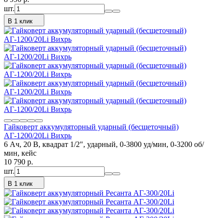
шт.
В 1 клик
Гайковерт аккумуляторный ударный (бесщеточный)
АГ-1200/20Li Вихрь
6 Ач, 20 В, квадрат 1/2", ударный, 0-3800 уд/мин, 0-3200 об/
мин, кейс
10 790
p.
шт.
В 1 клик