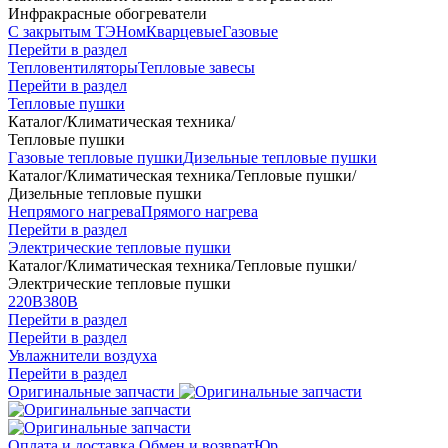
Инфракрасные обогреватели
С закрытым ТЭНом
Кварцевые
Газовые
Перейти в раздел
Тепловентиляторы
Тепловые завесы
Перейти в раздел
Тепловые пушки
Каталог
/
Климатическая техника
/
Тепловые пушки
Газовые тепловые пушки
Дизельные тепловые пушки
Каталог
/
Климатическая техника
/
Тепловые пушки
/
Дизельные тепловые пушки
Непрямого нагрева
Прямого нагрева
Перейти в раздел
Электрические тепловые пушки
Каталог
/
Климатическая техника
/
Тепловые пушки
/
Электрические тепловые пушки
220В
380В
Перейти в раздел
Перейти в раздел
Увлажнители воздуха
Перейти в раздел
Оригинальные запчасти
Оплата и доставка
Обмен и возврат
Юр.