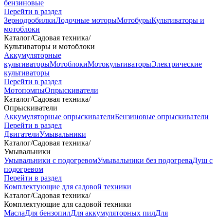
бензиновые
Перейти в раздел
Зернодробилки
Лодочные моторы
Мотобуры
Культиваторы и
мотоблоки
Каталог
/
Садовая техника
/
Культиваторы и мотоблоки
Аккумуляторные
культиваторы
Мотоблоки
Мотокультиваторы
Электрические
культиваторы
Перейти в раздел
Мотопомпы
Опрыскиватели
Каталог
/
Садовая техника
/
Опрыскиватели
Аккумуляторные опрыскиватели
Бензиновые опрыскиватели
Перейти в раздел
Двигатели
Умывальники
Каталог
/
Садовая техника
/
Умывальники
Умывальники с подогревом
Умывальники без подогрева
Душ с
подогревом
Перейти в раздел
Комплектующие для садовой техники
Каталог
/
Садовая техника
/
Комплектующие для садовой техники
Масла
Для бензопил
Для аккумуляторных пил
Для