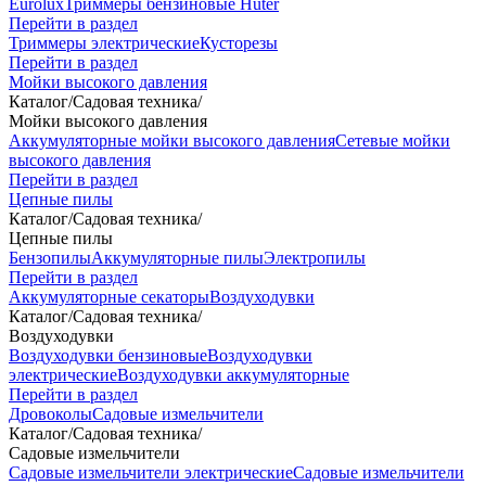
Eurolux
Триммеры бензиновые Huter
Перейти в раздел
Триммеры электрические
Кусторезы
Перейти в раздел
Мойки высокого давления
Каталог
/
Садовая техника
/
Мойки высокого давления
Аккумуляторные мойки высокого давления
Сетевые мойки
высокого давления
Перейти в раздел
Цепные пилы
Каталог
/
Садовая техника
/
Цепные пилы
Бензопилы
Аккумуляторные пилы
Электропилы
Перейти в раздел
Аккумуляторные секаторы
Воздуходувки
Каталог
/
Садовая техника
/
Воздуходувки
Воздуходувки бензиновые
Воздуходувки
электрические
Воздуходувки аккумуляторные
Перейти в раздел
Дровоколы
Садовые измельчители
Каталог
/
Садовая техника
/
Садовые измельчители
Садовые измельчители электрические
Садовые измельчители