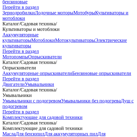
бензиновые
Перейти в раздел
Зернодробилки
Лодочные моторы
Мотобуры
Культиваторы и
мотоблоки
Каталог
/
Садовая техника
/
Культиваторы и мотоблоки
Аккумуляторные
культиваторы
Мотоблоки
Мотокультиваторы
Электрические
культиваторы
Перейти в раздел
Мотопомпы
Опрыскиватели
Каталог
/
Садовая техника
/
Опрыскиватели
Аккумуляторные опрыскиватели
Бензиновые опрыскиватели
Перейти в раздел
Двигатели
Умывальники
Каталог
/
Садовая техника
/
Умывальники
Умывальники с подогревом
Умывальники без подогрева
Душ с
подогревом
Перейти в раздел
Комплектующие для садовой техники
Каталог
/
Садовая техника
/
Комплектующие для садовой техники
Масла
Для бензопил
Для аккумуляторных пил
Для