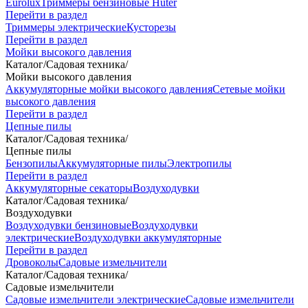
Eurolux
Триммеры бензиновые Huter
Перейти в раздел
Триммеры электрические
Кусторезы
Перейти в раздел
Мойки высокого давления
Каталог
/
Садовая техника
/
Мойки высокого давления
Аккумуляторные мойки высокого давления
Сетевые мойки
высокого давления
Перейти в раздел
Цепные пилы
Каталог
/
Садовая техника
/
Цепные пилы
Бензопилы
Аккумуляторные пилы
Электропилы
Перейти в раздел
Аккумуляторные секаторы
Воздуходувки
Каталог
/
Садовая техника
/
Воздуходувки
Воздуходувки бензиновые
Воздуходувки
электрические
Воздуходувки аккумуляторные
Перейти в раздел
Дровоколы
Садовые измельчители
Каталог
/
Садовая техника
/
Садовые измельчители
Садовые измельчители электрические
Садовые измельчители