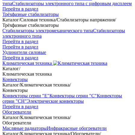
типа
Стабилизаторы электронного типа с цифровым дисплеем
Перейти в раздел
Трёхфазные стабилизаторы
Каталог
/
Силовая техника
/
Стабилизаторы напряжения
/
Трёхфазные стабилизаторы
Стабилизаторы электромеханического типа
Стабилизаторы
электронного типа
Перейти в раздел
Перейти в раздел
Удлинители силовые
Перейти в раздел
Климатическая техника
Каталог
/
Климатическая техника
Конвекторы
Каталог
/
Климатическая техника
/
Конвекторы
Конвекторы серии "Е"
Конвекторы серии "С"
Конвекторы
серии "СН"
Электрические конвекторы
Перейти в раздел
Обогреватели
Каталог
/
Климатическая техника
/
Обогреватели
Масляные радиаторы
Инфракрасные обогреватели
Каталог
/
Климатическая техника
/
Обогреватели
/