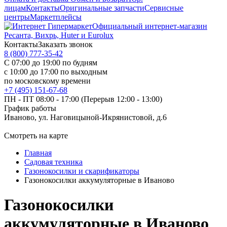
лицам
Контакты
Оригинальные запчасти
Сервисные
центры
Маркетплейсы
Официальный интернет-магазин
Ресанта, Вихрь, Huter и Eurolux
Контакты
Заказать звонок
8 (800) 777-35-42
С 07:00 до 19:00 по будням
с 10:00 до 17:00 по выходным
по московскому времени
+7 (495) 151-67-68
ПН - ПТ 08:00 - 17:00 (Перерыв 12:00 - 13:00)
График работы
Иваново, ул. Наговицыной-Икрянистовой, д.6
Смотреть на карте
Главная
Садовая техника
Газонокосилки и скарификаторы
Газонокосилки аккумуляторные в Иваново
Газонокосилки
аккумуляторные в Иваново