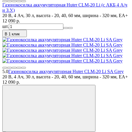
Газонокосилка аккумуляторная Huter CLM-20 Li (с АКБ 4 А/ч
и З.У.)
20 В, 4 Ач, 30 л, высота - 20, 40, 60 мм, ширина - 320 мм, ЕА+
12 090
p.
шт.
В 1 клик
5.0
Газонокосилка аккумуляторная Huter CLM-20 Li SA Grey
20 В, 4 Ач, 30 л, высота - 20, 40, 60 мм, ширина - 320 мм, ЕА+
12 090
p.