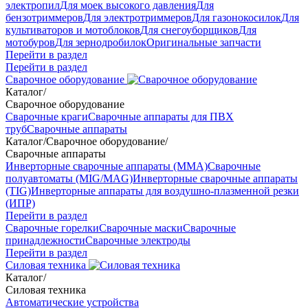
электропил
Для моек высокого давления
Для
бензотриммеров
Для электротриммеров
Для газонокосилок
Для
культиваторов и мотоблоков
Для снегоуборщиков
Для
мотобуров
Для зернодробилок
Оригинальные запчасти
Перейти в раздел
Перейти в раздел
Сварочное оборудование
Каталог
/
Сварочное оборудование
Сварочные краги
Сварочные аппараты для ПВХ
труб
Сварочные аппараты
Каталог
/
Сварочное оборудование
/
Сварочные аппараты
Инверторные сварочные аппараты (ММА)
Сварочные
полуавтоматы (MIG/MAG)
Инверторные сварочные аппараты
(TIG)
Инверторные аппараты для воздушно-плазменной резки
(ИПР)
Перейти в раздел
Сварочные горелки
Сварочные маски
Сварочные
принадлежности
Сварочные электроды
Перейти в раздел
Силовая техника
Каталог
/
Силовая техника
Автоматические устройства