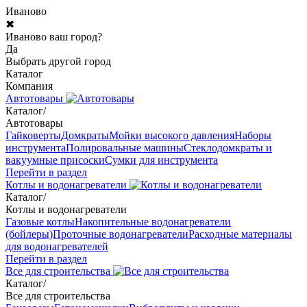
Иваново
✖
Иваново ваш город?
Да
Выбрать другой город
Каталог
Компания
Автотовары
Каталог
/
Автотовары
Гайковерты
Домкраты
Мойки высокого давления
Наборы
инструмента
Полировальные машины
Стеклодомкраты и
вакуумные присоски
Сумки для инструмента
Перейти в раздел
Котлы и водонагреватели
Каталог
/
Котлы и водонагреватели
Газовые котлы
Накопительные водонагреватели
(бойлеры)
Проточные водонагреватели
Расходные материалы
для водонагревателей
Перейти в раздел
Все для строительства
Каталог
/
Все для строительства