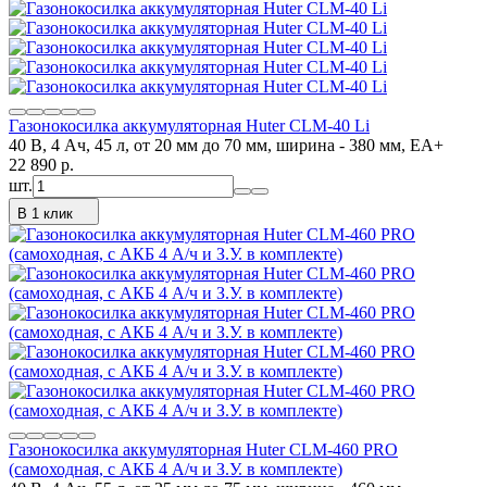
Газонокосилка аккумуляторная Huter CLM-40 Li
40 В, 4 Ач, 45 л, от 20 мм до 70 мм, ширина - 380 мм, ЕА+
22 890
p.
шт.
В 1 клик
Газонокосилка аккумуляторная Huter CLM-460 PRO
(самоходная, с АКБ 4 А/ч и З.У. в комплекте)