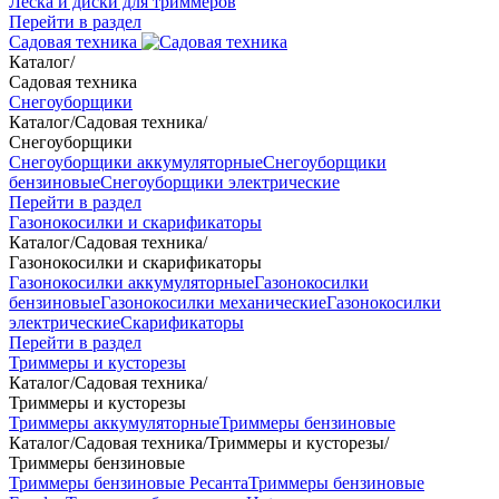
Леска и диски для триммеров
Перейти в раздел
Садовая техника
Каталог
/
Садовая техника
Снегоуборщики
Каталог
/
Садовая техника
/
Снегоуборщики
Снегоуборщики аккумуляторные
Снегоуборщики
бензиновые
Снегоуборщики электрические
Перейти в раздел
Газонокосилки и скарификаторы
Каталог
/
Садовая техника
/
Газонокосилки и скарификаторы
Газонокосилки аккумуляторные
Газонокосилки
бензиновые
Газонокосилки механические
Газонокосилки
электрические
Скарификаторы
Перейти в раздел
Триммеры и кусторезы
Каталог
/
Садовая техника
/
Триммеры и кусторезы
Триммеры аккумуляторные
Триммеры бензиновые
Каталог
/
Садовая техника
/
Триммеры и кусторезы
/
Триммеры бензиновые
Триммеры бензиновые Ресанта
Триммеры бензиновые