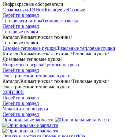
Инфракрасные обогреватели
С закрытым ТЭНом
Кварцевые
Газовые
Перейти в раздел
Тепловентиляторы
Тепловые завесы
Перейти в раздел
Тепловые пушки
Каталог
/
Климатическая техника
/
Тепловые пушки
Газовые тепловые пушки
Дизельные тепловые пушки
Каталог
/
Климатическая техника
/
Тепловые пушки
/
Дизельные тепловые пушки
Непрямого нагрева
Прямого нагрева
Перейти в раздел
Электрические тепловые пушки
Каталог
/
Климатическая техника
/
Тепловые пушки
/
Электрические тепловые пушки
220В
380В
Перейти в раздел
Перейти в раздел
Увлажнители воздуха
Перейти в раздел
Оригинальные запчасти
Оплата и доставка
Обмен и возврат
Юр.