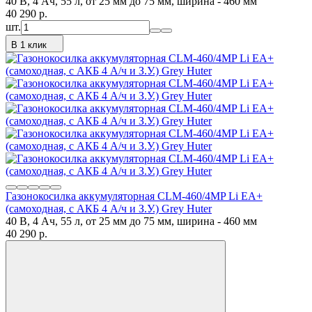
40 В, 4 Ач, 55 л, от 25 мм до 75 мм, ширина - 460 мм
40 290
p.
шт.
В 1 клик
Газонокосилка аккумуляторная CLM-460/4MP Li ЕА+
(самоходная, с АКБ 4 А/ч и З.У.) Grey Huter
40 В, 4 Ач, 55 л, от 25 мм до 75 мм, ширина - 460 мм
40 290
p.