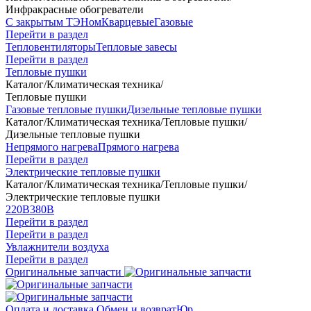
Инфракрасные обогреватели
С закрытым ТЭНом
Кварцевые
Газовые
Перейти в раздел
Тепловентиляторы
Тепловые завесы
Перейти в раздел
Тепловые пушки
Каталог
/
Климатическая техника
/
Тепловые пушки
Газовые тепловые пушки
Дизельные тепловые пушки
Каталог
/
Климатическая техника
/
Тепловые пушки
/
Дизельные тепловые пушки
Непрямого нагрева
Прямого нагрева
Перейти в раздел
Электрические тепловые пушки
Каталог
/
Климатическая техника
/
Тепловые пушки
/
Электрические тепловые пушки
220В
380В
Перейти в раздел
Перейти в раздел
Увлажнители воздуха
Перейти в раздел
Оригинальные запчасти
Оплата и доставка
Обмен и возврат
Юр.