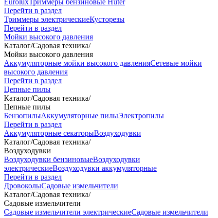
Eurolux
Триммеры бензиновые Huter
Перейти в раздел
Триммеры электрические
Кусторезы
Перейти в раздел
Мойки высокого давления
Каталог
/
Садовая техника
/
Мойки высокого давления
Аккумуляторные мойки высокого давления
Сетевые мойки
высокого давления
Перейти в раздел
Цепные пилы
Каталог
/
Садовая техника
/
Цепные пилы
Бензопилы
Аккумуляторные пилы
Электропилы
Перейти в раздел
Аккумуляторные секаторы
Воздуходувки
Каталог
/
Садовая техника
/
Воздуходувки
Воздуходувки бензиновые
Воздуходувки
электрические
Воздуходувки аккумуляторные
Перейти в раздел
Дровоколы
Садовые измельчители
Каталог
/
Садовая техника
/
Садовые измельчители
Садовые измельчители электрические
Садовые измельчители