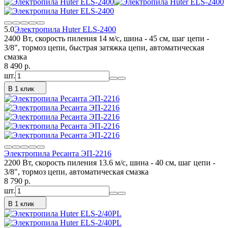
5.0
Электропила Huter ELS-2400
2400 Вт, скорость пиления 14 м/с, шина - 45 см, шаг цепи -
3/8", тормоз цепи, быстрая затяжка цепи, автоматическая
смазка
8 490
p.
шт.
В 1 клик
Электропила Ресанта ЭП-2216
2200 Вт, скорость пиления 13.6 м/с, шина - 40 см, шаг цепи -
3/8", тормоз цепи, автоматическая смазка
8 790
p.
шт.
В 1 клик