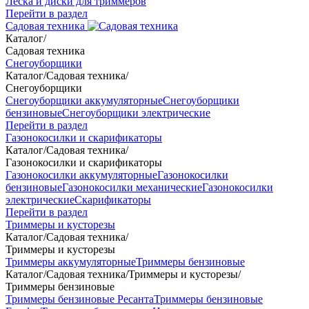
Леска и диски для триммеров
Перейти в раздел
Садовая техника
Каталог
/
Садовая техника
Снегоуборщики
Каталог
/
Садовая техника
/
Снегоуборщики
Снегоуборщики аккумуляторные
Снегоуборщики
бензиновые
Снегоуборщики электрические
Перейти в раздел
Газонокосилки и скарификаторы
Каталог
/
Садовая техника
/
Газонокосилки и скарификаторы
Газонокосилки аккумуляторные
Газонокосилки
бензиновые
Газонокосилки механические
Газонокосилки
электрические
Скарификаторы
Перейти в раздел
Триммеры и кусторезы
Каталог
/
Садовая техника
/
Триммеры и кусторезы
Триммеры аккумуляторные
Триммеры бензиновые
Каталог
/
Садовая техника
/
Триммеры и кусторезы
/
Триммеры бензиновые
Триммеры бензиновые Ресанта
Триммеры бензиновые