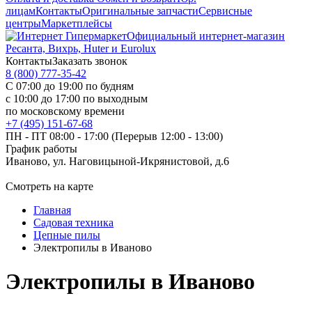
лицам
Контакты
Оригинальные запчасти
Сервисные
центры
Маркетплейсы
Официальный интернет-магазин
Ресанта, Вихрь, Huter и Eurolux
Контакты
Заказать звонок
8 (800) 777-35-42
С 07:00 до 19:00 по будням
с 10:00 до 17:00 по выходным
по московскому времени
+7 (495) 151-67-68
ПН - ПТ 08:00 - 17:00 (Перерыв 12:00 - 13:00)
График работы
Иваново, ул. Наговицыной-Икрянистовой, д.6
Смотреть на карте
Главная
Садовая техника
Цепные пилы
Электропилы в Иваново
Электропилы в Иваново