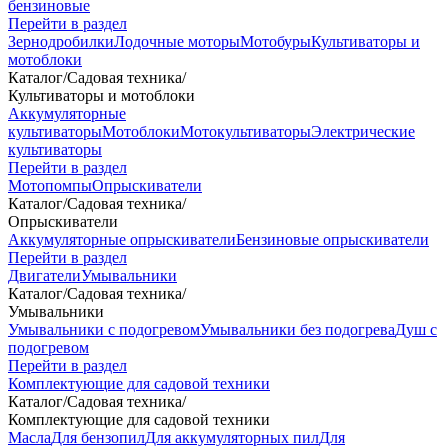
бензиновые
Перейти в раздел
Зернодробилки
Лодочные моторы
Мотобуры
Культиваторы и
мотоблоки
Каталог
/
Садовая техника
/
Культиваторы и мотоблоки
Аккумуляторные
культиваторы
Мотоблоки
Мотокультиваторы
Электрические
культиваторы
Перейти в раздел
Мотопомпы
Опрыскиватели
Каталог
/
Садовая техника
/
Опрыскиватели
Аккумуляторные опрыскиватели
Бензиновые опрыскиватели
Перейти в раздел
Двигатели
Умывальники
Каталог
/
Садовая техника
/
Умывальники
Умывальники с подогревом
Умывальники без подогрева
Душ с
подогревом
Перейти в раздел
Комплектующие для садовой техники
Каталог
/
Садовая техника
/
Комплектующие для садовой техники
Масла
Для бензопил
Для аккумуляторных пил
Для