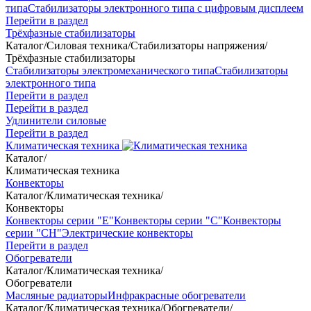
типа
Стабилизаторы электронного типа с цифровым дисплеем
Перейти в раздел
Трёхфазные стабилизаторы
Каталог
/
Силовая техника
/
Стабилизаторы напряжения
/
Трёхфазные стабилизаторы
Стабилизаторы электромеханического типа
Стабилизаторы
электронного типа
Перейти в раздел
Перейти в раздел
Удлинители силовые
Перейти в раздел
Климатическая техника
Каталог
/
Климатическая техника
Конвекторы
Каталог
/
Климатическая техника
/
Конвекторы
Конвекторы серии "Е"
Конвекторы серии "С"
Конвекторы
серии "СН"
Электрические конвекторы
Перейти в раздел
Обогреватели
Каталог
/
Климатическая техника
/
Обогреватели
Масляные радиаторы
Инфракрасные обогреватели
Каталог
/
Климатическая техника
/
Обогреватели
/