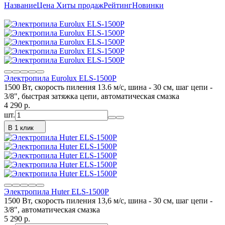
Название
Цена
Хиты продаж
Рейтинг
Новинки
Электропила Eurolux ELS-1500P
1500 Вт, скорость пиления 13.6 м/с, шина - 30 см, шаг цепи -
3/8", быстрая затяжка цепи, автоматическая смазка
4 290
p.
шт.
В 1 клик
Электропила Huter ELS-1500P
1500 Вт, скорость пиления 13,6 м/с, шина - 30 см, шаг цепи -
3/8", автоматическая смазка
5 290
p.