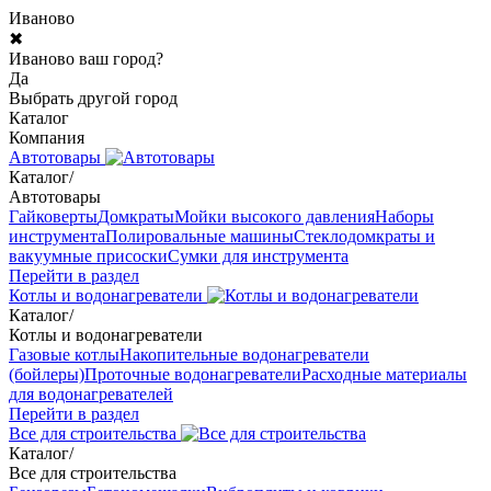
Иваново
✖
Иваново ваш город?
Да
Выбрать другой город
Каталог
Компания
Автотовары
Каталог
/
Автотовары
Гайковерты
Домкраты
Мойки высокого давления
Наборы
инструмента
Полировальные машины
Стеклодомкраты и
вакуумные присоски
Сумки для инструмента
Перейти в раздел
Котлы и водонагреватели
Каталог
/
Котлы и водонагреватели
Газовые котлы
Накопительные водонагреватели
(бойлеры)
Проточные водонагреватели
Расходные материалы
для водонагревателей
Перейти в раздел
Все для строительства
Каталог
/
Все для строительства