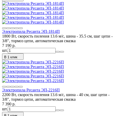
Электропила Ресанта ЭП-1814П
1800 Вт, скорость пиления 13.6 м/с, шина - 35.5 см, шаг цепи -
3/8", тормоз цепи, автоматическая смазка
7 190
p.
шт.
В 1 клик
Электропила Ресанта ЭП-2216П
2200 Вт, скорость пиления 13.6 м/с, шина - 40 см, шаг цепи -
3/8", тормоз цепи, автоматическая смазка
7 390
p.
шт.
В 1 клик