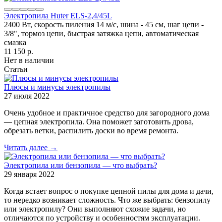
Электропила Huter ELS-2,4/45L
2400 Вт, скорость пиления 14 м/с, шина - 45 см, шаг цепи -
3/8", тормоз цепи, быстрая затяжка цепи, автоматическая
смазка
11 150
p.
Нет в наличии
Статьи
Плюсы и минусы электропилы
27 июля 2022
Очень удобное и практичное средство для загородного дома
— цепная электропила. Она поможет заготовить дрова,
обрезать ветки, распилить доски во время ремонта.
Читать далее →
Электропила или бензопила — что выбрать?
29 января 2022
Когда встает вопрос о покупке цепной пилы для дома и дачи,
то нередко возникает сложность. Что же выбрать: бензопилу
или электропилу? Они выполняют схожие задачи, но
отличаются по устройству и особенностям эксплуатации.