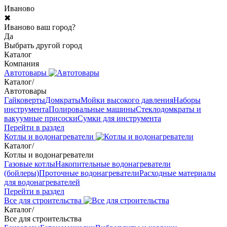
Иваново
✖
Иваново ваш город?
Да
Выбрать другой город
Каталог
Компания
Автотовары
Каталог
/
Автотовары
Гайковерты
Домкраты
Мойки высокого давления
Наборы
инструмента
Полировальные машины
Стеклодомкраты и
вакуумные присоски
Сумки для инструмента
Перейти в раздел
Котлы и водонагреватели
Каталог
/
Котлы и водонагреватели
Газовые котлы
Накопительные водонагреватели
(бойлеры)
Проточные водонагреватели
Расходные материалы
для водонагревателей
Перейти в раздел
Все для строительства
Каталог
/
Все для строительства