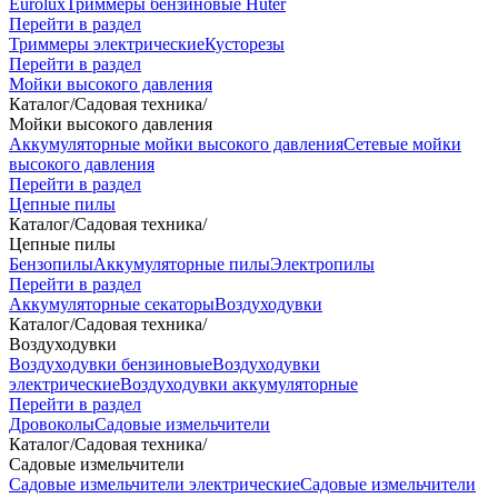
Eurolux
Триммеры бензиновые Huter
Перейти в раздел
Триммеры электрические
Кусторезы
Перейти в раздел
Мойки высокого давления
Каталог
/
Садовая техника
/
Мойки высокого давления
Аккумуляторные мойки высокого давления
Сетевые мойки
высокого давления
Перейти в раздел
Цепные пилы
Каталог
/
Садовая техника
/
Цепные пилы
Бензопилы
Аккумуляторные пилы
Электропилы
Перейти в раздел
Аккумуляторные секаторы
Воздуходувки
Каталог
/
Садовая техника
/
Воздуходувки
Воздуходувки бензиновые
Воздуходувки
электрические
Воздуходувки аккумуляторные
Перейти в раздел
Дровоколы
Садовые измельчители
Каталог
/
Садовая техника
/
Садовые измельчители
Садовые измельчители электрические
Садовые измельчители