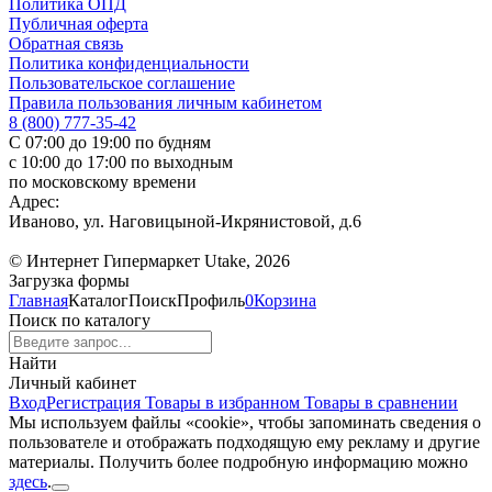
Политика ОПД
Публичная оферта
Обратная связь
Политика конфиденциальности
Пользовательское соглашение
Правила пользования личным кабинетом
8 (800) 777-35-42
С 07:00 до 19:00 по будням
с 10:00 до 17:00 по выходным
по московскому времени
Адрес:
Иваново, ул. Наговицыной-Икрянистовой, д.6
© Интернет Гипермаркет Utake, 2026
Загрузка формы
Главная
Каталог
Поиск
Профиль
0
Корзина
Поиск по каталогу
Найти
Личный кабинет
Вход
Регистрация
Товары в избранном
Товары в сравнении
Мы используем файлы «cookie», чтобы запоминать сведения о
пользователе и отображать подходящую ему рекламу и другие
материалы. Получить более подробную информацию можно
здесь
.