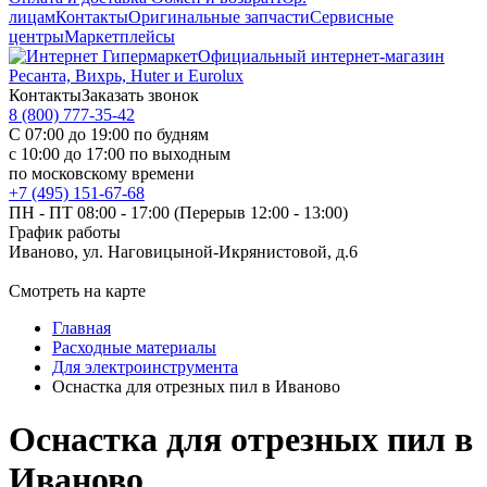
лицам
Контакты
Оригинальные запчасти
Сервисные
центры
Маркетплейсы
Официальный интернет-магазин
Ресанта, Вихрь, Huter и Eurolux
Контакты
Заказать звонок
8 (800) 777-35-42
С 07:00 до 19:00 по будням
с 10:00 до 17:00 по выходным
по московскому времени
+7 (495) 151-67-68
ПН - ПТ 08:00 - 17:00 (Перерыв 12:00 - 13:00)
График работы
Иваново, ул. Наговицыной-Икрянистовой, д.6
Смотреть на карте
Главная
Расходные материалы
Для электроинструмента
Оснастка для отрезных пил в Иваново
Оснастка для отрезных пил в
Иваново