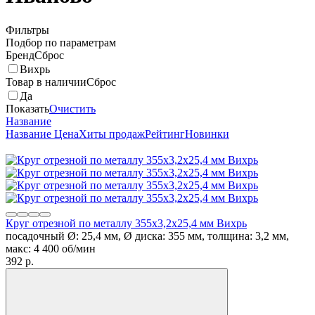
Фильтры
Подбор по параметрам
Бренд
Сброс
Вихрь
Товар в наличии
Сброс
Да
Показать
Очистить
Название
Название
Цена
Хиты продаж
Рейтинг
Новинки
Круг отрезной по металлу 355х3,2х25,4 мм Вихрь
посадочный Ø: 25,4 мм, Ø диска: 355 мм, толщина: 3,2 мм,
макс: 4 400 об/мин
392
p.