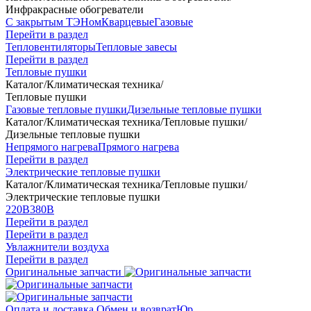
Инфракрасные обогреватели
С закрытым ТЭНом
Кварцевые
Газовые
Перейти в раздел
Тепловентиляторы
Тепловые завесы
Перейти в раздел
Тепловые пушки
Каталог
/
Климатическая техника
/
Тепловые пушки
Газовые тепловые пушки
Дизельные тепловые пушки
Каталог
/
Климатическая техника
/
Тепловые пушки
/
Дизельные тепловые пушки
Непрямого нагрева
Прямого нагрева
Перейти в раздел
Электрические тепловые пушки
Каталог
/
Климатическая техника
/
Тепловые пушки
/
Электрические тепловые пушки
220В
380В
Перейти в раздел
Перейти в раздел
Увлажнители воздуха
Перейти в раздел
Оригинальные запчасти
Оплата и доставка
Обмен и возврат
Юр.