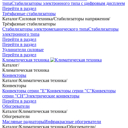
типа
Стабилизаторы электронного типа с цифровым дисплеем
Перейти в раздел
Трёхфазные стабилизаторы
Каталог
/
Силовая техника
/
Стабилизаторы напряжения
/
Трёхфазные стабилизаторы
Стабилизаторы электромеханического типа
Стабилизаторы
электронного типа
Перейти в раздел
Перейти в раздел
Удлинители силовые
Перейти в раздел
Климатическая техника
Каталог
/
Климатическая техника
Конвекторы
Каталог
/
Климатическая техника
/
Конвекторы
Конвекторы серии "Е"
Конвекторы серии "С"
Конвекторы
серии "СН"
Электрические конвекторы
Перейти в раздел
Обогреватели
Каталог
/
Климатическая техника
/
Обогреватели
Масляные радиаторы
Инфракрасные обогреватели
Каталог
/
Климатическая техника
/
Обогреватели
/