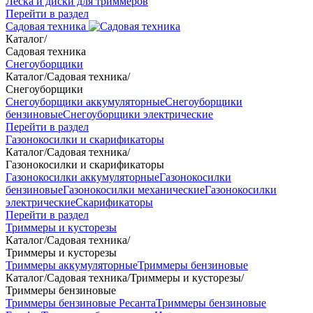
Леска и диски для триммеров
Перейти в раздел
Садовая техника
Каталог
/
Садовая техника
Снегоуборщики
Каталог
/
Садовая техника
/
Снегоуборщики
Снегоуборщики аккумуляторные
Снегоуборщики
бензиновые
Снегоуборщики электрические
Перейти в раздел
Газонокосилки и скарификаторы
Каталог
/
Садовая техника
/
Газонокосилки и скарификаторы
Газонокосилки аккумуляторные
Газонокосилки
бензиновые
Газонокосилки механические
Газонокосилки
электрические
Скарификаторы
Перейти в раздел
Триммеры и кусторезы
Каталог
/
Садовая техника
/
Триммеры и кусторезы
Триммеры аккумуляторные
Триммеры бензиновые
Каталог
/
Садовая техника
/
Триммеры и кусторезы
/
Триммеры бензиновые
Триммеры бензиновые Ресанта
Триммеры бензиновые