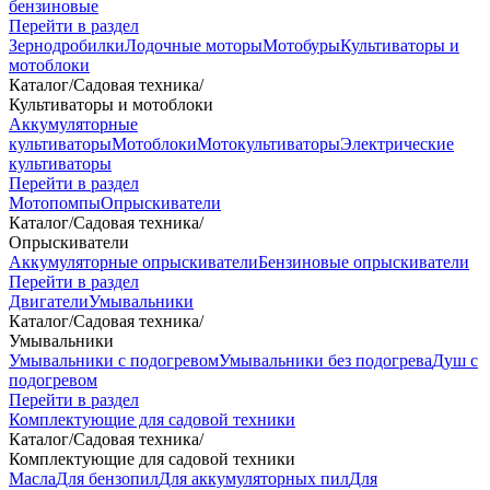
бензиновые
Перейти в раздел
Зернодробилки
Лодочные моторы
Мотобуры
Культиваторы и
мотоблоки
Каталог
/
Садовая техника
/
Культиваторы и мотоблоки
Аккумуляторные
культиваторы
Мотоблоки
Мотокультиваторы
Электрические
культиваторы
Перейти в раздел
Мотопомпы
Опрыскиватели
Каталог
/
Садовая техника
/
Опрыскиватели
Аккумуляторные опрыскиватели
Бензиновые опрыскиватели
Перейти в раздел
Двигатели
Умывальники
Каталог
/
Садовая техника
/
Умывальники
Умывальники с подогревом
Умывальники без подогрева
Душ с
подогревом
Перейти в раздел
Комплектующие для садовой техники
Каталог
/
Садовая техника
/
Комплектующие для садовой техники
Масла
Для бензопил
Для аккумуляторных пил
Для