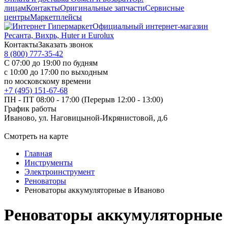
лицам
Контакты
Оригинальные запчасти
Сервисные
центры
Маркетплейсы
Официальный интернет-магазин
Ресанта, Вихрь, Huter и Eurolux
Контакты
Заказать звонок
8 (800) 777-35-42
С 07:00 до 19:00 по будням
с 10:00 до 17:00 по выходным
по московскому времени
+7 (495) 151-67-68
ПН - ПТ 08:00 - 17:00 (Перерыв 12:00 - 13:00)
График работы
Иваново, ул. Наговицыной-Икрянистовой, д.6
Смотреть на карте
Главная
Инструменты
Электроинструмент
Реноваторы
Реноваторы аккумуляторные в Иваново
Реноваторы аккумуляторные