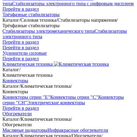
типа
Стабилизаторы электронного типа с цифровым дисплеем
Перейти в раздел
Трёхфазные стабилизаторы
Каталог
/
Силовая техника
/
Стабилизаторы напряжения
/
Трёхфазные стабилизаторы
Стабилизаторы электромеханического типа
Стабилизаторы
электронного типа
Перейти в раздел
Перейти в раздел
Удлинители силовые
Перейти в раздел
Климатическая техника
Каталог
/
Климатическая техника
Конвекторы
Каталог
/
Климатическая техника
/
Конвекторы
Конвекторы серии "Е"
Конвекторы серии "С"
Конвекторы
серии "СН"
Электрические конвекторы
Перейти в раздел
Обогреватели
Каталог
/
Климатическая техника
/
Обогреватели
Масляные радиаторы
Инфракрасные обогреватели
Каталог
/
Климатическая техника
/
Обогреватели
/