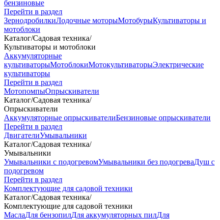
бензиновые
Перейти в раздел
Зернодробилки
Лодочные моторы
Мотобуры
Культиваторы и
мотоблоки
Каталог
/
Садовая техника
/
Культиваторы и мотоблоки
Аккумуляторные
культиваторы
Мотоблоки
Мотокультиваторы
Электрические
культиваторы
Перейти в раздел
Мотопомпы
Опрыскиватели
Каталог
/
Садовая техника
/
Опрыскиватели
Аккумуляторные опрыскиватели
Бензиновые опрыскиватели
Перейти в раздел
Двигатели
Умывальники
Каталог
/
Садовая техника
/
Умывальники
Умывальники с подогревом
Умывальники без подогрева
Душ с
подогревом
Перейти в раздел
Комплектующие для садовой техники
Каталог
/
Садовая техника
/
Комплектующие для садовой техники
Масла
Для бензопил
Для аккумуляторных пил
Для