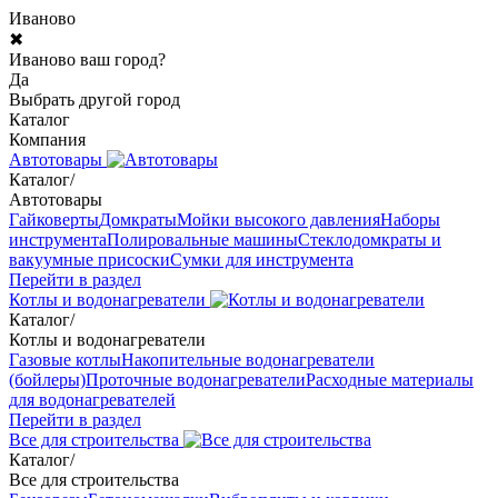
Иваново
✖
Иваново ваш город?
Да
Выбрать другой город
Каталог
Компания
Автотовары
Каталог
/
Автотовары
Гайковерты
Домкраты
Мойки высокого давления
Наборы
инструмента
Полировальные машины
Стеклодомкраты и
вакуумные присоски
Сумки для инструмента
Перейти в раздел
Котлы и водонагреватели
Каталог
/
Котлы и водонагреватели
Газовые котлы
Накопительные водонагреватели
(бойлеры)
Проточные водонагреватели
Расходные материалы
для водонагревателей
Перейти в раздел
Все для строительства
Каталог
/
Все для строительства