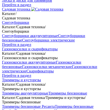
Леска и диски для триммеров
Перейти в раздел
Садовая техника
Каталог
/
Садовая техника
Снегоуборщики
Каталог
/
Садовая техника
/
Снегоуборщики
Снегоуборщики аккумуляторные
Снегоуборщики
бензиновые
Снегоуборщики электрические
Перейти в раздел
Газонокосилки и скарификаторы
Каталог
/
Садовая техника
/
Газонокосилки и скарификаторы
Газонокосилки аккумуляторные
Газонокосилки
бензиновые
Газонокосилки механические
Газонокосилки
электрические
Скарификаторы
Перейти в раздел
Триммеры и кусторезы
Каталог
/
Садовая техника
/
Триммеры и кусторезы
Триммеры аккумуляторные
Триммеры бензиновые
Каталог
/
Садовая техника
/
Триммеры и кусторезы
/
Триммеры бензиновые
Триммеры бензиновые Ресанта
Триммеры бензиновые