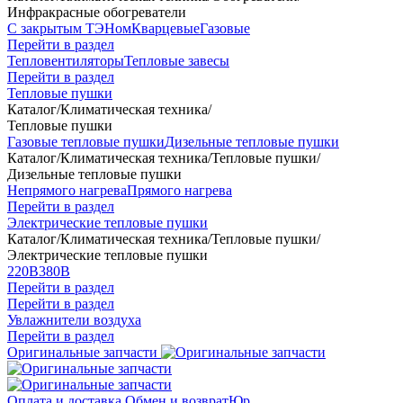
Инфракрасные обогреватели
С закрытым ТЭНом
Кварцевые
Газовые
Перейти в раздел
Тепловентиляторы
Тепловые завесы
Перейти в раздел
Тепловые пушки
Каталог
/
Климатическая техника
/
Тепловые пушки
Газовые тепловые пушки
Дизельные тепловые пушки
Каталог
/
Климатическая техника
/
Тепловые пушки
/
Дизельные тепловые пушки
Непрямого нагрева
Прямого нагрева
Перейти в раздел
Электрические тепловые пушки
Каталог
/
Климатическая техника
/
Тепловые пушки
/
Электрические тепловые пушки
220В
380В
Перейти в раздел
Перейти в раздел
Увлажнители воздуха
Перейти в раздел
Оригинальные запчасти
Оплата и доставка
Обмен и возврат
Юр.