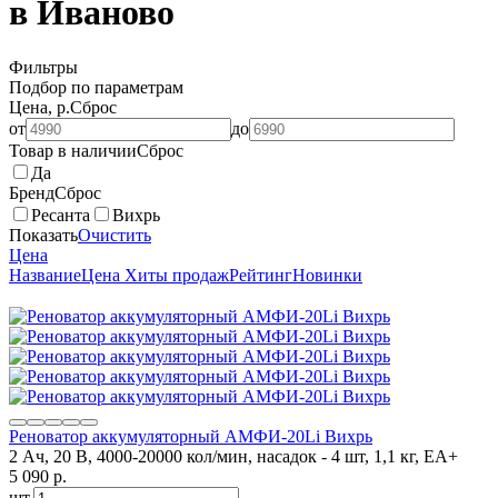
в Иваново
Фильтры
Подбор по параметрам
Цена, р.
Сброс
от
до
Товар в наличии
Сброс
Да
Бренд
Сброс
Ресанта
Вихрь
Показать
Очистить
Цена
Название
Цена
Хиты продаж
Рейтинг
Новинки
Реноватор аккумуляторный АМФИ-20Li Вихрь
2 Ач, 20 В, 4000-20000 кол/мин, насадок - 4 шт, 1,1 кг, ЕА+
5 090
p.
шт.