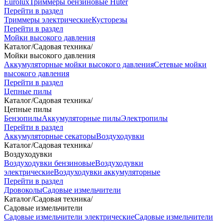
Eurolux
Триммеры бензиновые Huter
Перейти в раздел
Триммеры электрические
Кусторезы
Перейти в раздел
Мойки высокого давления
Каталог
/
Садовая техника
/
Мойки высокого давления
Аккумуляторные мойки высокого давления
Сетевые мойки
высокого давления
Перейти в раздел
Цепные пилы
Каталог
/
Садовая техника
/
Цепные пилы
Бензопилы
Аккумуляторные пилы
Электропилы
Перейти в раздел
Аккумуляторные секаторы
Воздуходувки
Каталог
/
Садовая техника
/
Воздуходувки
Воздуходувки бензиновые
Воздуходувки
электрические
Воздуходувки аккумуляторные
Перейти в раздел
Дровоколы
Садовые измельчители
Каталог
/
Садовая техника
/
Садовые измельчители
Садовые измельчители электрические
Садовые измельчители