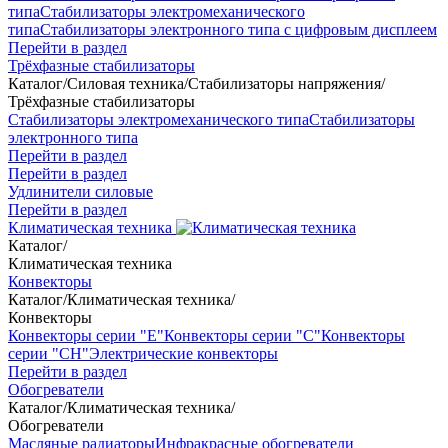
типа
Стабилизаторы электромеханического
типа
Стабилизаторы электронного типа с цифровым дисплеем
Перейти в раздел
Трёхфазные стабилизаторы
Каталог
/
Силовая техника
/
Стабилизаторы напряжения
/
Трёхфазные стабилизаторы
Стабилизаторы электромеханического типа
Стабилизаторы
электронного типа
Перейти в раздел
Перейти в раздел
Удлинители силовые
Перейти в раздел
Климатическая техника
Каталог
/
Климатическая техника
Конвекторы
Каталог
/
Климатическая техника
/
Конвекторы
Конвекторы серии "Е"
Конвекторы серии "С"
Конвекторы
серии "СН"
Электрические конвекторы
Перейти в раздел
Обогреватели
Каталог
/
Климатическая техника
/
Обогреватели
Масляные радиаторы
Инфракрасные обогреватели