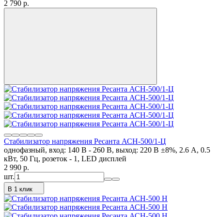
2 790
p.
Стабилизатор напряжения Ресанта АСН-500/1-Ц
однофазный, вход: 140 В - 260 В, выход: 220 В ±8%, 2.6 А, 0.5
кВт, 50 Гц, розеток - 1, LED дисплей
2 990
p.
шт.
В 1 клик