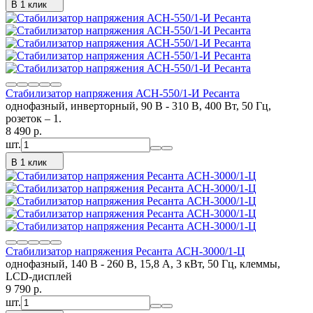
В 1 клик
Стабилизатор напряжения АСН-550/1-И Ресанта
однофазный, инверторный, 90 В - 310 В, 400 Вт, 50 Гц,
розеток – 1.
8 490
p.
шт.
В 1 клик
Стабилизатор напряжения Ресанта АСН-3000/1-Ц
однофазный, 140 В - 260 В, 15,8 А, 3 кВт, 50 Гц, клеммы,
LCD-дисплей
9 790
p.
шт.