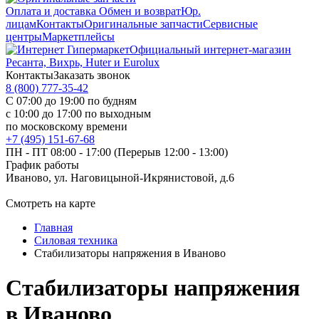
Оплата и доставка
Обмен и возврат
Юр.
лицам
Контакты
Оригинальные запчасти
Сервисные
центры
Маркетплейсы
Официальный интернет-магазин
Ресанта, Вихрь, Huter и Eurolux
Контакты
Заказать звонок
8 (800) 777-35-42
С 07:00 до 19:00 по будням
с 10:00 до 17:00 по выходным
по московскому времени
+7 (495) 151-67-68
ПН - ПТ 08:00 - 17:00 (Перерыв 12:00 - 13:00)
График работы
Иваново, ул. Наговицыной-Икрянистовой, д.6
Смотреть на карте
Главная
Силовая техника
Стабилизаторы напряжения в Иваново
Стабилизаторы напряжения
в Иваново