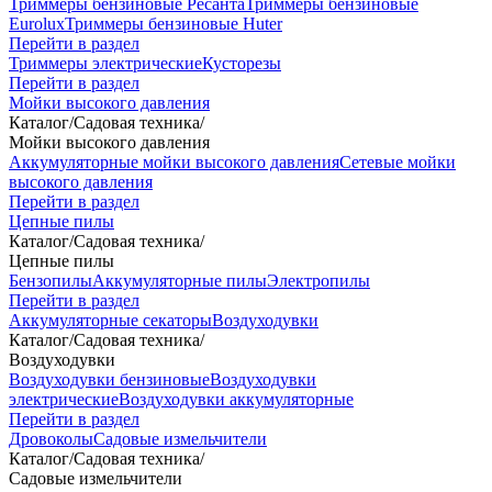
Триммеры бензиновые Ресанта
Триммеры бензиновые
Eurolux
Триммеры бензиновые Huter
Перейти в раздел
Триммеры электрические
Кусторезы
Перейти в раздел
Мойки высокого давления
Каталог
/
Садовая техника
/
Мойки высокого давления
Аккумуляторные мойки высокого давления
Сетевые мойки
высокого давления
Перейти в раздел
Цепные пилы
Каталог
/
Садовая техника
/
Цепные пилы
Бензопилы
Аккумуляторные пилы
Электропилы
Перейти в раздел
Аккумуляторные секаторы
Воздуходувки
Каталог
/
Садовая техника
/
Воздуходувки
Воздуходувки бензиновые
Воздуходувки
электрические
Воздуходувки аккумуляторные
Перейти в раздел
Дровоколы
Садовые измельчители
Каталог
/
Садовая техника
/
Садовые измельчители