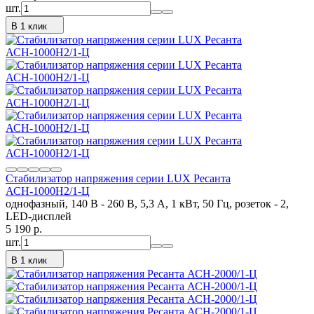
шт.
В 1 клик
Стабилизатор напряжения серии LUX Ресанта
АСН-1000Н2/1-Ц
однофазный, 140 В - 260 В, 5,3 А, 1 кВт, 50 Гц, розеток - 2,
LED-дисплей
5 190
p.
шт.
В 1 клик