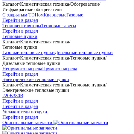
Каталог
/
Климатическая техника
/
Обогреватели
/
Инфракрасные обогреватели
С закрытым ТЭНом
Кварцевые
Газовые
Перейти в раздел
Тепловентиляторы
Тепловые завесы
Перейти в раздел
Тепловые пушки
Каталог
/
Климатическая техника
/
Тепловые пушки
Газовые тепловые пушки
Дизельные тепловые пушки
Каталог
/
Климатическая техника
/
Тепловые пушки
/
Дизельные тепловые пушки
Непрямого нагрева
Прямого нагрева
Перейти в раздел
Электрические тепловые пушки
Каталог
/
Климатическая техника
/
Тепловые пушки
/
Электрические тепловые пушки
220В
380В
Перейти в раздел
Перейти в раздел
Увлажнители воздуха
Перейти в раздел
Оригинальные запчасти