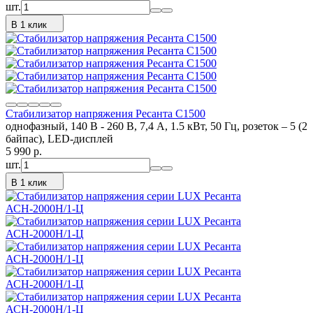
шт.
В 1 клик
Стабилизатор напряжения Ресанта С1500
однофазный, 140 В - 260 В, 7,4 А, 1.5 кВт, 50 Гц, розеток – 5 (2
байпас), LED-дисплей
5 990
p.
шт.
В 1 клик