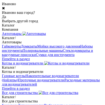
Иваново
✖
Иваново ваш город?
Да
Выбрать другой город
Каталог
Компания
Автотовары
Каталог
/
Автотовары
Гайковерты
Домкраты
Мойки высокого давления
Наборы
инструмента
Полировальные машины
Стеклодомкраты и
вакуумные присоски
Сумки для инструмента
Перейти в раздел
Котлы и водонагреватели
Каталог
/
Котлы и водонагреватели
Газовые котлы
Накопительные водонагреватели
(бойлеры)
Проточные водонагреватели
Расходные материалы
для водонагревателей
Перейти в раздел
Все для строительства
Каталог
/
Все для строительства