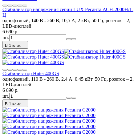
Стабилизатор напряжения серии LUX Ресанта АСН-2000Н/1-
Ц
однофазный, 140 В - 260 В, 10,5 А, 2 кВт, 50 Гц, розеток – 2,
LED-дисплей
6 690
p.
шт.
В 1 клик
Стабилизатор Huter 400GS
однофазный, 110 В - 260 В, 2,4 А, 0.45 кВт, 50 Гц, розеток – 2,
LED-дисплей
6 890
p.
шт.
В 1 клик