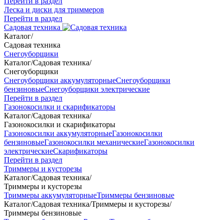
Перейти в раздел
Леска и диски для триммеров
Перейти в раздел
Садовая техника
Каталог
/
Садовая техника
Снегоуборщики
Каталог
/
Садовая техника
/
Снегоуборщики
Снегоуборщики аккумуляторные
Снегоуборщики
бензиновые
Снегоуборщики электрические
Перейти в раздел
Газонокосилки и скарификаторы
Каталог
/
Садовая техника
/
Газонокосилки и скарификаторы
Газонокосилки аккумуляторные
Газонокосилки
бензиновые
Газонокосилки механические
Газонокосилки
электрические
Скарификаторы
Перейти в раздел
Триммеры и кусторезы
Каталог
/
Садовая техника
/
Триммеры и кусторезы
Триммеры аккумуляторные
Триммеры бензиновые
Каталог
/
Садовая техника
/
Триммеры и кусторезы
/
Триммеры бензиновые