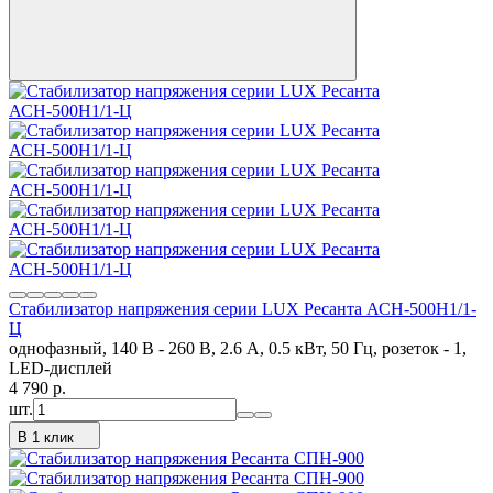
Стабилизатор напряжения серии LUX Ресанта АСН-500Н1/1-
Ц
однофазный, 140 В - 260 В, 2.6 А, 0.5 кВт, 50 Гц, розеток - 1,
LED-дисплей
4 790
p.
шт.
В 1 клик