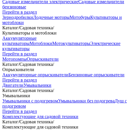
Садовые измельчители электрические
Садовые измельчители
бензиновые
Перейти в раздел
Зернодробилки
Лодочные моторы
Мотобуры
Культиваторы и
мотоблоки
Каталог
/
Садовая техника
/
Культиваторы и мотоблоки
Аккумуляторные
культиваторы
Мотоблоки
Мотокультиваторы
Электрические
культиваторы
Перейти в раздел
Мотопомпы
Опрыскиватели
Каталог
/
Садовая техника
/
Опрыскиватели
Аккумуляторные опрыскиватели
Бензиновые опрыскиватели
Перейти в раздел
Двигатели
Умывальники
Каталог
/
Садовая техника
/
Умывальники
Умывальники с подогревом
Умывальники без подогрева
Душ с
подогревом
Перейти в раздел
Комплектующие для садовой техники
Каталог
/
Садовая техника
/
Комплектующие для садовой техники