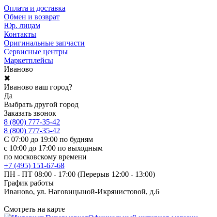
Оплата и доставка
Обмен и возврат
Юр. лицам
Контакты
Оригинальные запчасти
Сервисные центры
Маркетплейсы
Иваново
✖
Иваново ваш город?
Да
Выбрать другой город
Заказать звонок
8 (800) 777-35-42
8 (800) 777-35-42
С 07:00 до 19:00 по будням
с 10:00 до 17:00 по выходным
по московскому времени
+7 (495) 151-67-68
ПН - ПТ 08:00 - 17:00 (Перерыв 12:00 - 13:00)
График работы
Иваново, ул. Наговицыной-Икрянистовой, д.6
Смотреть на карте