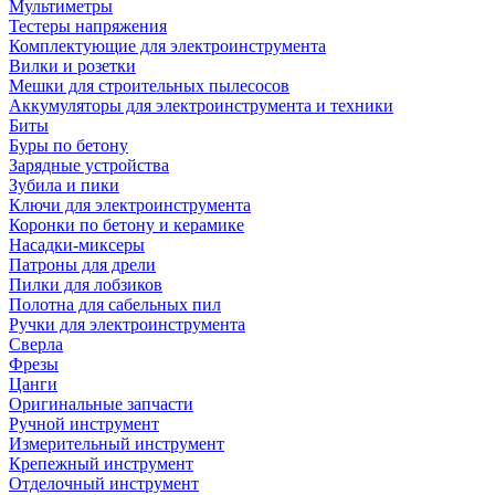
Мультиметры
Тестеры напряжения
Комплектующие для электроинструмента
Вилки и розетки
Мешки для строительных пылесосов
Аккумуляторы для электроинструмента и техники
Биты
Буры по бетону
Зарядные устройства
Зубила и пики
Ключи для электроинструмента
Коронки по бетону и керамике
Насадки-миксеры
Патроны для дрели
Пилки для лобзиков
Полотна для сабельных пил
Ручки для электроинструмента
Сверла
Фрезы
Цанги
Оригинальные запчасти
Ручной инструмент
Измерительный инструмент
Крепежный инструмент
Отделочный инструмент