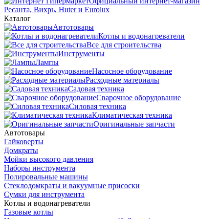
Официальный интернет-магазин
Ресанта, Вихрь, Huter и Eurolux
Каталог
Автотовары
Котлы и водонагреватели
Все для строительства
Инструменты
Лампы
Насосное оборудование
Расходные материалы
Садовая техника
Сварочное оборудование
Силовая техника
Климатическая техника
Оригинальные запчасти
Автотовары
Гайковерты
Домкраты
Мойки высокого давления
Наборы инструмента
Полировальные машины
Стеклодомкраты и вакуумные присоски
Сумки для инструмента
Котлы и водонагреватели
Газовые котлы