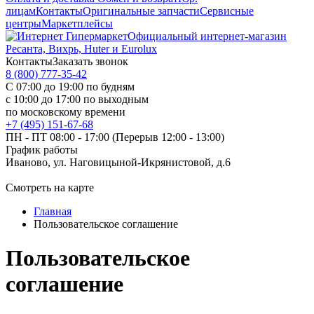
лицам
Контакты
Оригинальные запчасти
Сервисные
центры
Маркетплейсы
Официальный интернет-магазин
Ресанта, Вихрь, Huter и Eurolux
Контакты
Заказать звонок
8 (800) 777-35-42
С 07:00 до 19:00 по будням
с 10:00 до 17:00 по выходным
по московскому времени
+7 (495) 151-67-68
ПН - ПТ 08:00 - 17:00 (Перерыв 12:00 - 13:00)
График работы
Иваново, ул. Наговицыной-Икрянистовой, д.6
Смотреть на карте
Главная
Пользовательское соглашение
Пользовательское
соглашение