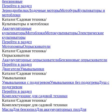
бензиновые
Перейти в раздел
Зернодробилки
Лодочные моторы
Мотобуры
Культиваторы и
мотоблоки
Каталог
/
Садовая техника
/
Культиваторы и мотоблоки
Аккумуляторные
культиваторы
Мотоблоки
Мотокультиваторы
Электрические
культиваторы
Перейти в раздел
Мотопомпы
Опрыскиватели
Каталог
/
Садовая техника
/
Опрыскиватели
Аккумуляторные опрыскиватели
Бензиновые опрыскиватели
Перейти в раздел
Двигатели
Умывальники
Каталог
/
Садовая техника
/
Умывальники
Умывальники с подогревом
Умывальники без подогрева
Душ с
подогревом
Перейти в раздел
Комплектующие для садовой техники
Каталог
/
Садовая техника
/
Комплектующие для садовой техники
Масла
Для бензопил
Для аккумуляторных пил
Для