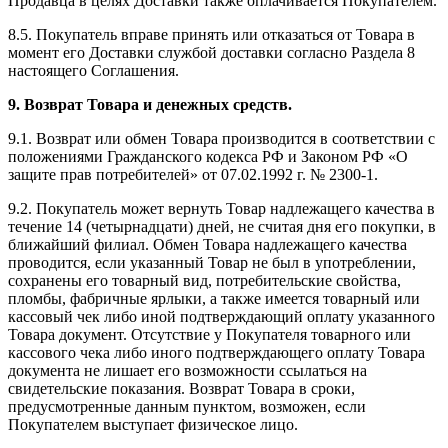
Продавца в целях Доставки также оплачивается Покупателем.
8.5. Покупатель вправе принять или отказаться от Товара в
момент его Доставки службой доставки согласно Раздела 8
настоящего Соглашения.
9. Возврат Товара и денежных средств.
9.1. Возврат или обмен Товара производится в соответствии с
положениями Гражданского кодекса РФ и Законом РФ «О
защите прав потребителей» от 07.02.1992 г. № 2300-1.
9.2. Покупатель может вернуть Товар надлежащего качества в
течение 14 (четырнадцати) дней, не считая дня его покупки, в
ближайший филиал. Обмен Товара надлежащего качества
проводится, если указанный Товар не был в употреблении,
сохранены его товарный вид, потребительские свойства,
пломбы, фабричные ярлыки, а также имеется товарный или
кассовый чек либо иной подтверждающий оплату указанного
Товара документ. Отсутствие у Покупателя товарного или
кассового чека либо иного подтверждающего оплату Товара
документа не лишает его возможности ссылаться на
свидетельские показания. Возврат Товара в сроки,
предусмотренные данным пунктом, возможен, если
Покупателем выступает физическое лицо.