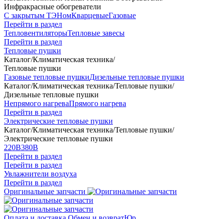
Инфракрасные обогреватели
С закрытым ТЭНом
Кварцевые
Газовые
Перейти в раздел
Тепловентиляторы
Тепловые завесы
Перейти в раздел
Тепловые пушки
Каталог
/
Климатическая техника
/
Тепловые пушки
Газовые тепловые пушки
Дизельные тепловые пушки
Каталог
/
Климатическая техника
/
Тепловые пушки
/
Дизельные тепловые пушки
Непрямого нагрева
Прямого нагрева
Перейти в раздел
Электрические тепловые пушки
Каталог
/
Климатическая техника
/
Тепловые пушки
/
Электрические тепловые пушки
220В
380В
Перейти в раздел
Перейти в раздел
Увлажнители воздуха
Перейти в раздел
Оригинальные запчасти
Оплата и доставка
Обмен и возврат
Юр.