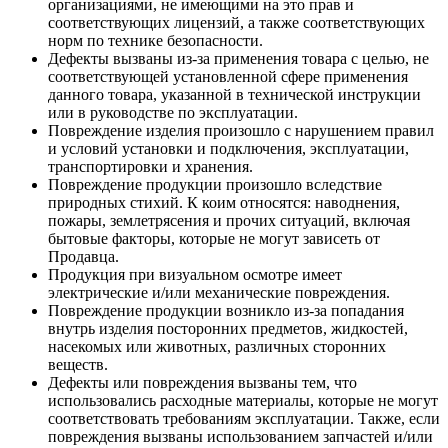
организациями, не имеющими на это прав и
соответствующих лицензий, а также соответствующих
норм по технике безопасности.
Дефекты вызваны из-за применения товара с целью, не
соответствующей установленной сфере применения
данного товара, указанной в технической инструкции
или в руководстве по эксплуатации.
Повреждение изделия произошло с нарушением правил
и условий установки и подключения, эксплуатации,
транспортировки и хранения.
Повреждение продукции произошло вследствие
природных стихий. К коим относятся: наводнения,
пожары, землетрясения и прочих ситуаций, включая
бытовые факторы, которые не могут зависеть от
Продавца.
Продукция при визуальном осмотре имеет
электрические и/или механические повреждения.
Повреждение продукции возникло из-за попадания
внутрь изделия посторонних предметов, жидкостей,
насекомых или животных, различных сторонних
веществ.
Дефекты или повреждения вызваны тем, что
использовались расходные материалы, которые не могут
соответствовать требованиям эксплуатации. Также, если
повреждения вызваны использованием запчастей и/или