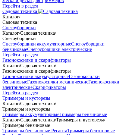
Леска и диски для триммеров
Перейти в раздел
Садовая техника
Каталог
/
Садовая техника
Снегоуборщики
Каталог
/
Садовая техника
/
Снегоуборщики
Снегоуборщики аккумуляторные
Снегоуборщики
бензиновые
Снегоуборщики электрические
Перейти в раздел
Газонокосилки и скарификаторы
Каталог
/
Садовая техника
/
Газонокосилки и скарификаторы
Газонокосилки аккумуляторные
Газонокосилки
бензиновые
Газонокосилки механические
Газонокосилки
электрические
Скарификаторы
Перейти в раздел
Триммеры и кусторезы
Каталог
/
Садовая техника
/
Триммеры и кусторезы
Триммеры аккумуляторные
Триммеры бензиновые
Каталог
/
Садовая техника
/
Триммеры и кусторезы
/
Триммеры бензиновые
Триммеры бензиновые Ресанта
Триммеры бензиновые