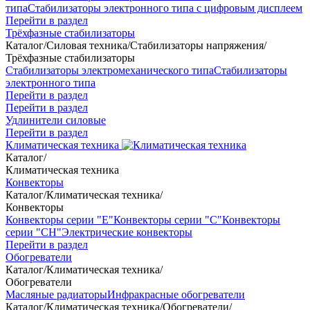
типа
Стабилизаторы электронного типа с цифровым дисплеем
Перейти в раздел
Трёхфазные стабилизаторы
Каталог
/
Силовая техника
/
Стабилизаторы напряжения
/
Трёхфазные стабилизаторы
Стабилизаторы электромеханического типа
Стабилизаторы
электронного типа
Перейти в раздел
Перейти в раздел
Удлинители силовые
Перейти в раздел
Климатическая техника
Каталог
/
Климатическая техника
Конвекторы
Каталог
/
Климатическая техника
/
Конвекторы
Конвекторы серии "Е"
Конвекторы серии "С"
Конвекторы
серии "СН"
Электрические конвекторы
Перейти в раздел
Обогреватели
Каталог
/
Климатическая техника
/
Обогреватели
Масляные радиаторы
Инфракрасные обогреватели
Каталог
/
Климатическая техника
/
Обогреватели
/