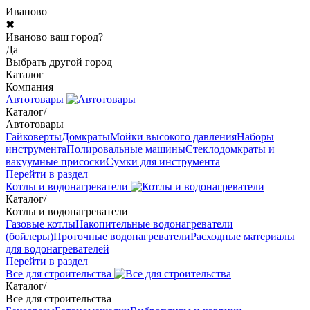
Иваново
✖
Иваново ваш город?
Да
Выбрать другой город
Каталог
Компания
Автотовары
Каталог
/
Автотовары
Гайковерты
Домкраты
Мойки высокого давления
Наборы
инструмента
Полировальные машины
Стеклодомкраты и
вакуумные присоски
Сумки для инструмента
Перейти в раздел
Котлы и водонагреватели
Каталог
/
Котлы и водонагреватели
Газовые котлы
Накопительные водонагреватели
(бойлеры)
Проточные водонагреватели
Расходные материалы
для водонагревателей
Перейти в раздел
Все для строительства
Каталог
/
Все для строительства