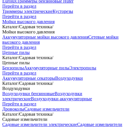
Eurolux
Триммеры бензиновые Huter
Перейти в раздел
Триммеры электрические
Кусторезы
Перейти в раздел
Мойки высокого давления
Каталог
/
Садовая техника
/
Мойки высокого давления
Аккумуляторные мойки высокого давления
Сетевые мойки
высокого давления
Перейти в раздел
Цепные пилы
Каталог
/
Садовая техника
/
Цепные пилы
Бензопилы
Аккумуляторные пилы
Электропилы
Перейти в раздел
Аккумуляторные секаторы
Воздуходувки
Каталог
/
Садовая техника
/
Воздуходувки
Воздуходувки бензиновые
Воздуходувки
электрические
Воздуходувки аккумуляторные
Перейти в раздел
Дровоколы
Садовые измельчители
Каталог
/
Садовая техника
/
Садовые измельчители
Садовые измельчители электрические
Садовые измельчители