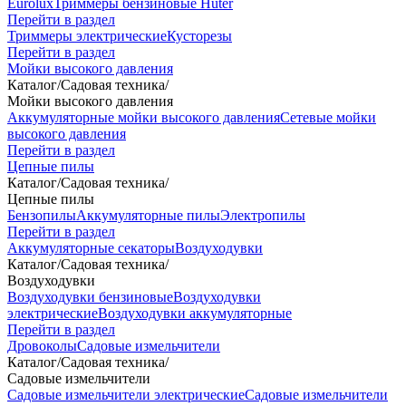
Eurolux
Триммеры бензиновые Huter
Перейти в раздел
Триммеры электрические
Кусторезы
Перейти в раздел
Мойки высокого давления
Каталог
/
Садовая техника
/
Мойки высокого давления
Аккумуляторные мойки высокого давления
Сетевые мойки
высокого давления
Перейти в раздел
Цепные пилы
Каталог
/
Садовая техника
/
Цепные пилы
Бензопилы
Аккумуляторные пилы
Электропилы
Перейти в раздел
Аккумуляторные секаторы
Воздуходувки
Каталог
/
Садовая техника
/
Воздуходувки
Воздуходувки бензиновые
Воздуходувки
электрические
Воздуходувки аккумуляторные
Перейти в раздел
Дровоколы
Садовые измельчители
Каталог
/
Садовая техника
/
Садовые измельчители
Садовые измельчители электрические
Садовые измельчители