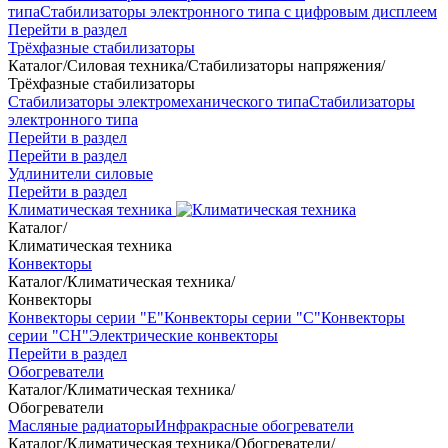
типа
Стабилизаторы электронного типа с цифровым дисплеем
Перейти в раздел
Трёхфазные стабилизаторы
Каталог
/
Силовая техника
/
Стабилизаторы напряжения
/
Трёхфазные стабилизаторы
Стабилизаторы электромеханического типа
Стабилизаторы
электронного типа
Перейти в раздел
Перейти в раздел
Удлинители силовые
Перейти в раздел
Климатическая техника
Каталог
/
Климатическая техника
Конвекторы
Каталог
/
Климатическая техника
/
Конвекторы
Конвекторы серии "Е"
Конвекторы серии "С"
Конвекторы
серии "СН"
Электрические конвекторы
Перейти в раздел
Обогреватели
Каталог
/
Климатическая техника
/
Обогреватели
Масляные радиаторы
Инфракрасные обогреватели
Каталог
/
Климатическая техника
/
Обогреватели
/