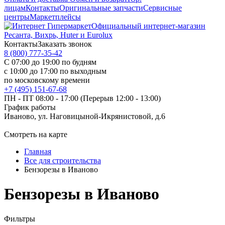
лицам
Контакты
Оригинальные запчасти
Сервисные
центры
Маркетплейсы
Официальный интернет-магазин
Ресанта, Вихрь, Huter и Eurolux
Контакты
Заказать звонок
8 (800) 777-35-42
С 07:00 до 19:00 по будням
с 10:00 до 17:00 по выходным
по московскому времени
+7 (495) 151-67-68
ПН - ПТ 08:00 - 17:00 (Перерыв 12:00 - 13:00)
График работы
Иваново, ул. Наговицыной-Икрянистовой, д.6
Смотреть на карте
Главная
Все для строительства
Бензорезы в Иваново
Бензорезы в Иваново
Фильтры