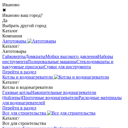
Иваново
✖
Иваново ваш город?
Да
Выбрать другой город
Каталог
Компания
Автотовары
Каталог
/
Автотовары
Гайковерты
Домкраты
Мойки высокого давления
Наборы
инструмента
Полировальные машины
Стеклодомкраты и
вакуумные присоски
Сумки для инструмента
Перейти в раздел
Котлы и водонагреватели
Каталог
/
Котлы и водонагреватели
Газовые котлы
Накопительные водонагреватели
(бойлеры)
Проточные водонагреватели
Расходные материалы
для водонагревателей
Перейти в раздел
Все для строительства
Каталог
/
Все для строительства