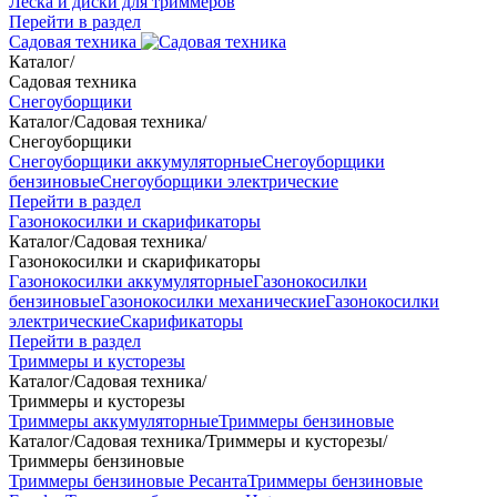
Леска и диски для триммеров
Перейти в раздел
Садовая техника
Каталог
/
Садовая техника
Снегоуборщики
Каталог
/
Садовая техника
/
Снегоуборщики
Снегоуборщики аккумуляторные
Снегоуборщики
бензиновые
Снегоуборщики электрические
Перейти в раздел
Газонокосилки и скарификаторы
Каталог
/
Садовая техника
/
Газонокосилки и скарификаторы
Газонокосилки аккумуляторные
Газонокосилки
бензиновые
Газонокосилки механические
Газонокосилки
электрические
Скарификаторы
Перейти в раздел
Триммеры и кусторезы
Каталог
/
Садовая техника
/
Триммеры и кусторезы
Триммеры аккумуляторные
Триммеры бензиновые
Каталог
/
Садовая техника
/
Триммеры и кусторезы
/
Триммеры бензиновые
Триммеры бензиновые Ресанта
Триммеры бензиновые