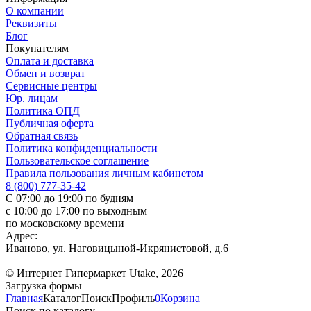
О компании
Реквизиты
Блог
Покупателям
Оплата и доставка
Обмен и возврат
Сервисные центры
Юр. лицам
Политика ОПД
Публичная оферта
Обратная связь
Политика конфиденциальности
Пользовательское соглашение
Правила пользования личным кабинетом
8 (800) 777-35-42
С 07:00 до 19:00 по будням
с 10:00 до 17:00 по выходным
по московскому времени
Адрес:
Иваново, ул. Наговицыной-Икрянистовой, д.6
© Интернет Гипермаркет Utake, 2026
Загрузка формы
Главная
Каталог
Поиск
Профиль
0
Корзина
Поиск по каталогу