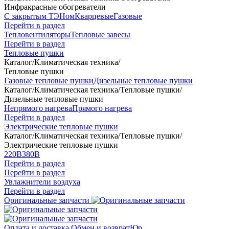
Инфракрасные обогреватели
С закрытым ТЭНом
Кварцевые
Газовые
Перейти в раздел
Тепловентиляторы
Тепловые завесы
Перейти в раздел
Тепловые пушки
Каталог
/
Климатическая техника
/
Тепловые пушки
Газовые тепловые пушки
Дизельные тепловые пушки
Каталог
/
Климатическая техника
/
Тепловые пушки
/
Дизельные тепловые пушки
Непрямого нагрева
Прямого нагрева
Перейти в раздел
Электрические тепловые пушки
Каталог
/
Климатическая техника
/
Тепловые пушки
/
Электрические тепловые пушки
220В
380В
Перейти в раздел
Перейти в раздел
Увлажнители воздуха
Перейти в раздел
Оригинальные запчасти
Оплата и доставка
Обмен и возврат
Юр.