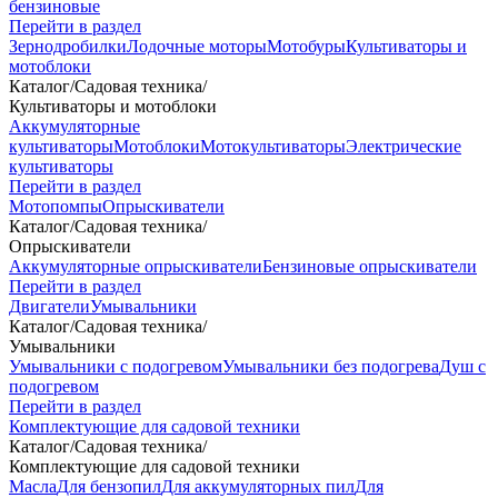
бензиновые
Перейти в раздел
Зернодробилки
Лодочные моторы
Мотобуры
Культиваторы и
мотоблоки
Каталог
/
Садовая техника
/
Культиваторы и мотоблоки
Аккумуляторные
культиваторы
Мотоблоки
Мотокультиваторы
Электрические
культиваторы
Перейти в раздел
Мотопомпы
Опрыскиватели
Каталог
/
Садовая техника
/
Опрыскиватели
Аккумуляторные опрыскиватели
Бензиновые опрыскиватели
Перейти в раздел
Двигатели
Умывальники
Каталог
/
Садовая техника
/
Умывальники
Умывальники с подогревом
Умывальники без подогрева
Душ с
подогревом
Перейти в раздел
Комплектующие для садовой техники
Каталог
/
Садовая техника
/
Комплектующие для садовой техники
Масла
Для бензопил
Для аккумуляторных пил
Для