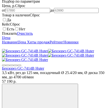
Подбор по параметрам
Цена, р.
Сброс
от
до
Товар в наличии
Сброс
Да
Кейс
Сброс
Есть
Нет
Показать
Очистить
Цена
Название
Цена
Хиты продаж
Рейтинг
Новинки
Бензорез GC-7414B Huter
3,5 кВт, рез до 125 мм, посадочный Ø 25.4/20 мм, Ø диска 350
мм, до 4700 об/мин
57 190
p.