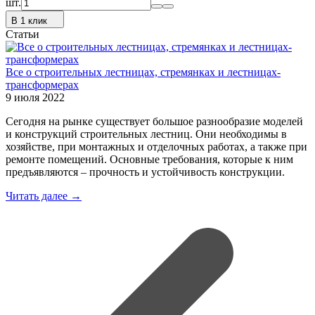
шт.
В 1 клик
Статьи
Все о строительных лестницах, стремянках и лестницах-
трансформерах
9 июля 2022
Сегодня на рынке существует большое разнообразие моделей
и конструкций строительных лестниц. Они необходимы в
хозяйстве, при монтажных и отделочных работах, а также при
ремонте помещений. Основные требования, которые к ним
предъявляются – прочность и устойчивость конструкции.
Читать далее →