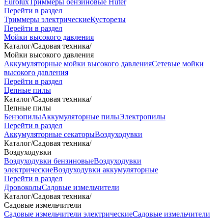
Eurolux
Триммеры бензиновые Huter
Перейти в раздел
Триммеры электрические
Кусторезы
Перейти в раздел
Мойки высокого давления
Каталог
/
Садовая техника
/
Мойки высокого давления
Аккумуляторные мойки высокого давления
Сетевые мойки
высокого давления
Перейти в раздел
Цепные пилы
Каталог
/
Садовая техника
/
Цепные пилы
Бензопилы
Аккумуляторные пилы
Электропилы
Перейти в раздел
Аккумуляторные секаторы
Воздуходувки
Каталог
/
Садовая техника
/
Воздуходувки
Воздуходувки бензиновые
Воздуходувки
электрические
Воздуходувки аккумуляторные
Перейти в раздел
Дровоколы
Садовые измельчители
Каталог
/
Садовая техника
/
Садовые измельчители
Садовые измельчители электрические
Садовые измельчители