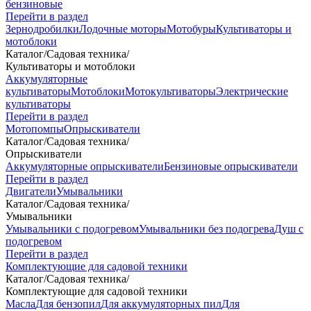
бензиновые
Перейти в раздел
Зернодробилки
Лодочные моторы
Мотобуры
Культиваторы и
мотоблоки
Каталог
/
Садовая техника
/
Культиваторы и мотоблоки
Аккумуляторные
культиваторы
Мотоблоки
Мотокультиваторы
Электрические
культиваторы
Перейти в раздел
Мотопомпы
Опрыскиватели
Каталог
/
Садовая техника
/
Опрыскиватели
Аккумуляторные опрыскиватели
Бензиновые опрыскиватели
Перейти в раздел
Двигатели
Умывальники
Каталог
/
Садовая техника
/
Умывальники
Умывальники с подогревом
Умывальники без подогрева
Душ с
подогревом
Перейти в раздел
Комплектующие для садовой техники
Каталог
/
Садовая техника
/
Комплектующие для садовой техники
Масла
Для бензопил
Для аккумуляторных пил
Для