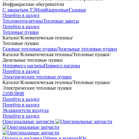
Инфракрасные обогреватели
С закрытым ТЭНом
Кварцевые
Газовые
Перейти в раздел
Тепловентиляторы
Тепловые завесы
Перейти в раздел
Тепловые пушки
Каталог
/
Климатическая техника
/
Тепловые пушки
Газовые тепловые пушки
Дизельные тепловые пушки
Каталог
/
Климатическая техника
/
Тепловые пушки
/
Дизельные тепловые пушки
Непрямого нагрева
Прямого нагрева
Перейти в раздел
Электрические тепловые пушки
Каталог
/
Климатическая техника
/
Тепловые пушки
/
Электрические тепловые пушки
220В
380В
Перейти в раздел
Перейти в раздел
Увлажнители воздуха
Перейти в раздел
Оригинальные запчасти
Оплата и доставка
Обмен и возврат
Юр.