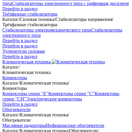
типа
Стабилизаторы электронного типа с цифровым дисплеем
Перейти в раздел
Трёхфазные стабилизаторы
Каталог
/
Силовая техника
/
Стабилизаторы напряжения
/
Трёхфазные стабилизаторы
Стабилизаторы электромеханического типа
Стабилизаторы
электронного типа
Перейти в раздел
Перейти в раздел
Удлинители силовые
Перейти в раздел
Климатическая техника
Каталог
/
Климатическая техника
Конвекторы
Каталог
/
Климатическая техника
/
Конвекторы
Конвекторы серии "Е"
Конвекторы серии "С"
Конвекторы
серии "СН"
Электрические конвекторы
Перейти в раздел
Обогреватели
Каталог
/
Климатическая техника
/
Обогреватели
Масляные радиаторы
Инфракрасные обогреватели
Каталог
/
Климатическая техника
/
Обогреватели
/