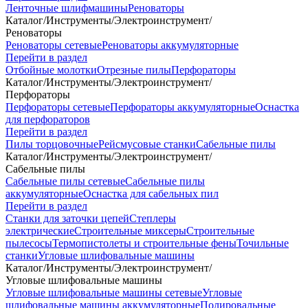
Ленточные шлифмашины
Реноваторы
Каталог
/
Инструменты
/
Электроинструмент
/
Реноваторы
Реноваторы сетевые
Реноваторы аккумуляторные
Перейти в раздел
Отбойные молотки
Отрезные пилы
Перфораторы
Каталог
/
Инструменты
/
Электроинструмент
/
Перфораторы
Перфораторы сетевые
Перфораторы аккумуляторные
Оснастка
для перфораторов
Перейти в раздел
Пилы торцовочные
Рейсмусовые станки
Сабельные пилы
Каталог
/
Инструменты
/
Электроинструмент
/
Сабельные пилы
Сабельные пилы сетевые
Сабельные пилы
аккумуляторные
Оснастка для сабельных пил
Перейти в раздел
Станки для заточки цепей
Степлеры
электрические
Строительные миксеры
Строительные
пылесосы
Термопистолеты и строительные фены
Точильные
станки
Угловые шлифовальные машины
Каталог
/
Инструменты
/
Электроинструмент
/
Угловые шлифовальные машины
Угловые шлифовальные машины сетевые
Угловые
шлифовальные машины аккумуляторные
Полировальные