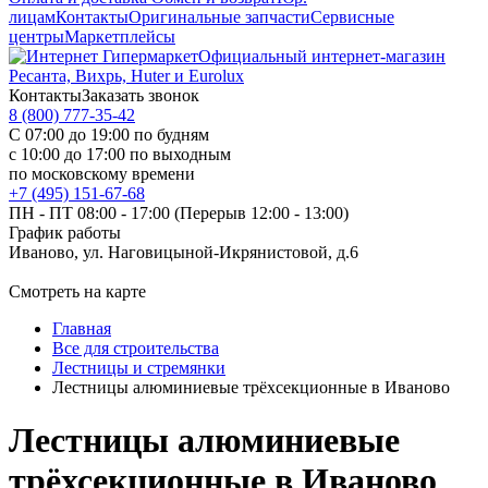
лицам
Контакты
Оригинальные запчасти
Сервисные
центры
Маркетплейсы
Официальный интернет-магазин
Ресанта, Вихрь, Huter и Eurolux
Контакты
Заказать звонок
8 (800) 777-35-42
С 07:00 до 19:00 по будням
с 10:00 до 17:00 по выходным
по московскому времени
+7 (495) 151-67-68
ПН - ПТ 08:00 - 17:00 (Перерыв 12:00 - 13:00)
График работы
Иваново, ул. Наговицыной-Икрянистовой, д.6
Смотреть на карте
Главная
Все для строительства
Лестницы и стремянки
Лестницы алюминиевые трёхсекционные в Иваново
Лестницы алюминиевые
трёхсекционные в Иваново