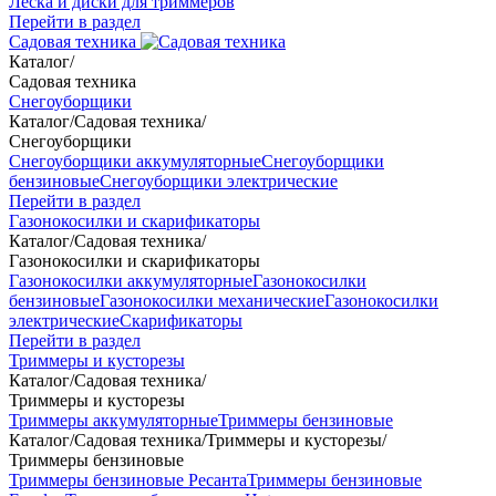
Леска и диски для триммеров
Перейти в раздел
Садовая техника
Каталог
/
Садовая техника
Снегоуборщики
Каталог
/
Садовая техника
/
Снегоуборщики
Снегоуборщики аккумуляторные
Снегоуборщики
бензиновые
Снегоуборщики электрические
Перейти в раздел
Газонокосилки и скарификаторы
Каталог
/
Садовая техника
/
Газонокосилки и скарификаторы
Газонокосилки аккумуляторные
Газонокосилки
бензиновые
Газонокосилки механические
Газонокосилки
электрические
Скарификаторы
Перейти в раздел
Триммеры и кусторезы
Каталог
/
Садовая техника
/
Триммеры и кусторезы
Триммеры аккумуляторные
Триммеры бензиновые
Каталог
/
Садовая техника
/
Триммеры и кусторезы
/
Триммеры бензиновые
Триммеры бензиновые Ресанта
Триммеры бензиновые