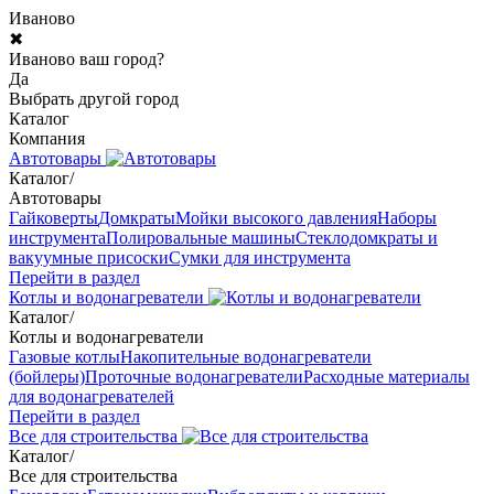
Иваново
✖
Иваново ваш город?
Да
Выбрать другой город
Каталог
Компания
Автотовары
Каталог
/
Автотовары
Гайковерты
Домкраты
Мойки высокого давления
Наборы
инструмента
Полировальные машины
Стеклодомкраты и
вакуумные присоски
Сумки для инструмента
Перейти в раздел
Котлы и водонагреватели
Каталог
/
Котлы и водонагреватели
Газовые котлы
Накопительные водонагреватели
(бойлеры)
Проточные водонагреватели
Расходные материалы
для водонагревателей
Перейти в раздел
Все для строительства
Каталог
/
Все для строительства