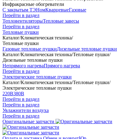
Инфракрасные обогреватели
С закрытым ТЭНом
Кварцевые
Газовые
Перейти в раздел
Тепловентиляторы
Тепловые завесы
Перейти в раздел
Тепловые пушки
Каталог
/
Климатическая техника
/
Тепловые пушки
Газовые тепловые пушки
Дизельные тепловые пушки
Каталог
/
Климатическая техника
/
Тепловые пушки
/
Дизельные тепловые пушки
Непрямого нагрева
Прямого нагрева
Перейти в раздел
Электрические тепловые пушки
Каталог
/
Климатическая техника
/
Тепловые пушки
/
Электрические тепловые пушки
220В
380В
Перейти в раздел
Перейти в раздел
Увлажнители воздуха
Перейти в раздел
Оригинальные запчасти
Оплата и доставка
Обмен и возврат
Юр.