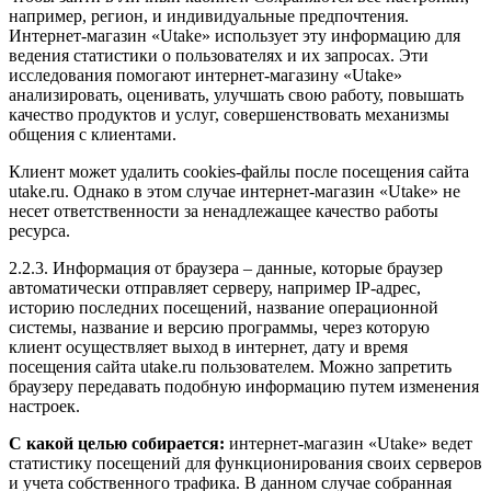
например, регион, и индивидуальные предпочтения.
Интернет-магазин «Utake» использует эту информацию для
ведения статистики о пользователях и их запросах. Эти
исследования помогают интернет-магазину «Utake»
анализировать, оценивать, улучшать свою работу, повышать
качество продуктов и услуг, совершенствовать механизмы
общения с клиентами.
Клиент может удалить cookies-файлы после посещения сайта
utake.ru. Однако в этом случае интернет-магазин «Utake» не
несет ответственности за ненадлежащее качество работы
ресурса.
2.2.3. Информация от браузера – данные, которые браузер
автоматически отправляет серверу, например IP-адрес,
историю последних посещений, название операционной
системы, название и версию программы, через которую
клиент осуществляет выход в интернет, дату и время
посещения сайта utake.ru пользователем. Можно запретить
браузеру передавать подобную информацию путем изменения
настроек.
С какой целью собирается:
интернет-магазин «Utake» ведет
статистику посещений для функционирования своих серверов
и учета собственного трафика. В данном случае собранная