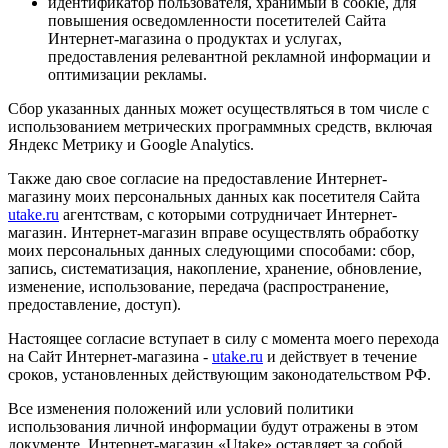
идентификатор пользователя, хранимый в cookie, для
повышения осведомленности посетителей Сайта
Интернет-магазина о продуктах и услугах,
предоставления релевантной рекламной информации и
оптимизации рекламы.
Сбор указанных данных может осуществляться в том числе с
использованием метрических программных средств, включая
Яндекс Метрику и Google Analytics.
Также даю свое согласие на предоставление Интернет-
магазину моих персональных данных как посетителя Сайта
utake.ru
агентствам, с которыми сотрудничает Интернет-
магазин. Интернет-магазин вправе осуществлять обработку
моих персональных данных следующими способами: сбор,
запись, систематизация, накопление, хранение, обновление,
изменение, использование, передача (распространение,
предоставление, доступ).
Настоящее согласие вступает в силу с момента моего перехода
на Сайт Интернет-магазина -
utake.ru
и действует в течение
сроков, установленных действующим законодательством РФ.
Все изменения положений или условий политики
использования личной информации будут отражены в этом
документе. Интернет-магазин «Utake» оставляет за собой