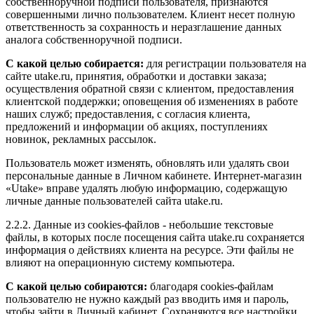
собственноручной подписи пользователя, признаются
совершенными лично пользователем. Клиент несет полную
ответственность за сохранность и неразглашение данных
аналога собственноручной подписи.
С какой целью собирается:
для регистрации пользователя на
сайте utake.ru, принятия, обработки и доставки заказа;
осуществления обратной связи с клиентом, предоставления
клиентской поддержки; оповещения об изменениях в работе
наших служб; предоставления, с согласия клиента,
предложений и информации об акциях, поступлениях
новинок, рекламных рассылок.
Пользователь может изменять, обновлять или удалять свои
персональные данные в Личном кабинете. Интернет-магазин
«Utake» вправе удалять любую информацию, содержащую
личные данные пользователей сайта utake.ru.
2.2.2. Данные из cookies-файлов - небольшие текстовые
файлы, в которых после посещения сайта utake.ru сохраняется
информация о действиях клиента на ресурсе. Эти файлы не
влияют на операционную систему компьютера.
С какой целью собираются:
благодаря cookies-файлам
пользователю не нужно каждый раз вводить имя и пароль,
чтобы зайти в Личный кабинет. Сохраняются все настройки,