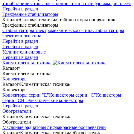
типа
Стабилизаторы электронного типа с цифровым дисплеем
Перейти в раздел
Трёхфазные стабилизаторы
Каталог
/
Силовая техника
/
Стабилизаторы напряжения
/
Трёхфазные стабилизаторы
Стабилизаторы электромеханического типа
Стабилизаторы
электронного типа
Перейти в раздел
Перейти в раздел
Удлинители силовые
Перейти в раздел
Климатическая техника
Каталог
/
Климатическая техника
Конвекторы
Каталог
/
Климатическая техника
/
Конвекторы
Конвекторы серии "Е"
Конвекторы серии "С"
Конвекторы
серии "СН"
Электрические конвекторы
Перейти в раздел
Обогреватели
Каталог
/
Климатическая техника
/
Обогреватели
Масляные радиаторы
Инфракрасные обогреватели
Каталог
/
Климатическая техника
/
Обогреватели
/