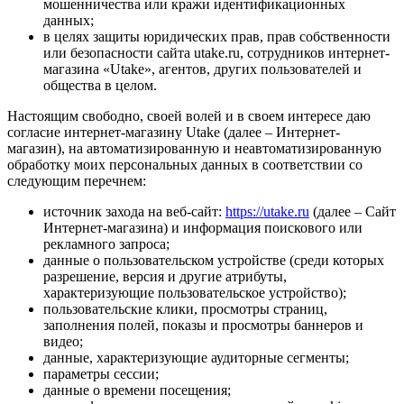
мошенничества или кражи идентификационных
данных;
в целях защиты юридических прав, прав собственности
или безопасности сайта utake.ru, сотрудников интернет-
магазина «Utake», агентов, других пользователей и
общества в целом.
Настоящим свободно, своей волей и в своем интересе даю
согласие интернет-магазину Utake (далее – Интернет-
магазин), на автоматизированную и неавтоматизированную
обработку моих персональных данных в соответствии со
следующим перечнем:
источник захода на веб-сайт:
https://utake.ru
(далее – Сайт
Интернет-магазина) и информация поискового или
рекламного запроса;
данные о пользовательском устройстве (среди которых
разрешение, версия и другие атрибуты,
характеризующие пользовательское устройство);
пользовательские клики, просмотры страниц,
заполнения полей, показы и просмотры баннеров и
видео;
данные, характеризующие аудиторные сегменты;
параметры сессии;
данные о времени посещения;