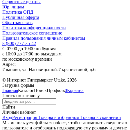
Сервисные центры
Юр. лицам
Политика ОПД
Публичная оферта
Обратная связь
Политика конфиденциальности
Пользовательское соглашение
Правила пользования личным кабинетом
8 (800) 777-35-42
С 07:00 до 19:00 по будням
с 10:00 до 17:00 по выходным
по московскому времени
Адрес:
Иваново, ул. Наговицыной-Икрянистовой, д.6
© Интернет Гипермаркет Utake, 2026
Загрузка формы
Главная
Каталог
Поиск
Профиль
0
Корзина
Поиск по каталогу
Найти
Личный кабинет
Вход
Регистрация
Товары в избранном
Товары в сравнении
Мы используем файлы «cookie», чтобы запоминать сведения о
пользователе и отображать подходящую ему рекламу и другие