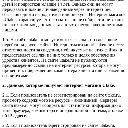
детей и подростков младше 14 лет. Однако они не могут
передавать никакие личные данные через интернет без
согласия одного из родителей или опекуна. Интернет-магазин
«Utake» гарантирует, что сознательно не собирает и не хранит
никаких личных данных, связанных с несовершеннолетними
лицами.
1.5. На сайте utake.ru могут иметься ссылки, позволяющие
перейти на другие сайты. Интернет-магазин «Utake» не несет
ответственности за сведения, публикуемые на этих сайтах, и
предоставляет ссылки на них только в целях обеспечения
удобства клиентов. На сайте utake.ru не публикуются
преднамеренно ссылки на интернет-ресурсы, которые могут
привести к повреждению компьютера клиента или заражению
его вирусами.
2. Данные, которые получает интернет-магазин Utake.
2.1. Если пользователь не зарегистрирован на сайте utake.ru,
просмотр содержимого на ресурсе – анонимный. Серверы
сайта utake.ru могут собирать для статистики информацию о
типе браузера, компьютера и операционной системы, а также
об IP-адресе.
2.2. Если пользователь зарегистрирован на сайте utake.ru,