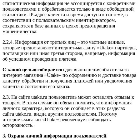
статистическая информация не ассоциируется с конкретными
пользователями и обрабатывается только в виде обобщенной
статистики. IP-адрес клиента и время доступа к системе, в
соответствии с пользовательским идентификатором,
сохраняются в базе данных в целях предотвращения
мошенничества.
2.2.4. Информация от третьих лиц – это частные данные,
которые предоставляют интернет-магазину «Utake» партнеры,
поставщики или иная третья сторона, например, информация
об успешном проведении платежа.
С какой целью собирается:
для выполнения обязательств
интернет-магазина «Utake» по оформлению и доставке товара
клиенту, обработки и получения платежей или уведомления
клиента о состоянии его заказа.
2.3. На сайте utake.ru пользователь может оставлять отзывы к
товарам. В этом случае он обязан помнить, что информация
личного характера, которую он сообщает в этих разделах
сайта utake.ru, видна другим пользователям. Поэтому
интернет-магазин «Utake» рекомендует соблюдать
осторожность.
3. Охрана личной информации пользователей.