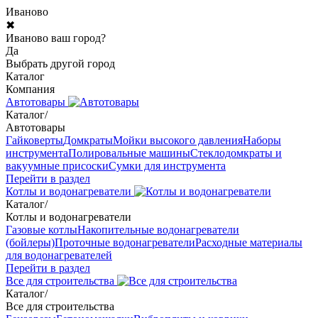
Иваново
✖
Иваново ваш город?
Да
Выбрать другой город
Каталог
Компания
Автотовары
Каталог
/
Автотовары
Гайковерты
Домкраты
Мойки высокого давления
Наборы
инструмента
Полировальные машины
Стеклодомкраты и
вакуумные присоски
Сумки для инструмента
Перейти в раздел
Котлы и водонагреватели
Каталог
/
Котлы и водонагреватели
Газовые котлы
Накопительные водонагреватели
(бойлеры)
Проточные водонагреватели
Расходные материалы
для водонагревателей
Перейти в раздел
Все для строительства
Каталог
/
Все для строительства