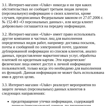
3.1. Интернет-магазин «Utake» никогда и ни при каких
обстоятельствах не сообщает третьим лицам личную
(персональную) информацию о своих клиентах, кроме
случаев, предписанных Федеральным законом от 27.07.2006 г.
№ 152-ФЗ «О персональных данных», или когда клиент
добровольно соглашается на передачу информации.
3.2. Интернет-магазин «Utake» имеет право использовать
другие компании и частных лиц для выполнения
определенных видов работ, например: доставка посылок,
почты и сообщений по электронной почте, удаление
дублированной информации из списков клиентов, анализ
данных, предоставление маркетинговых услуг, обработка
платежей по кредитным картам. Эти юридические/
физические лица имеют доступ к личной информации
пользователей, только когда это необходимо для выполнения
их функций. Данная информация не может быть использована
ими в других целях.
3.3. Интернет-магазин «Utake» реализует мероприятия по
защите личных (персональных) данных клиентов в
следующих направлениях:
предотвращение утечки информации, содержащей
личные (персональные) данные, по техническим