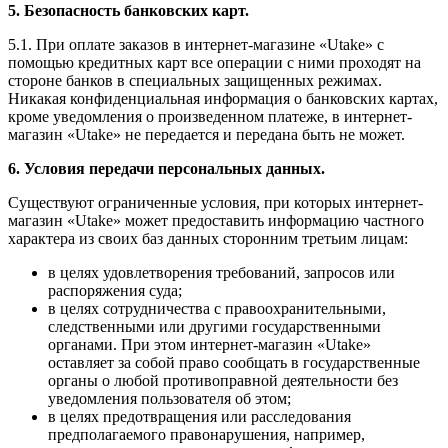
5. Безопасность банковских карт.
5.1. При оплате заказов в интернет-магазине «Utake» с
помощью кредитных карт все операции с ними проходят на
стороне банков в специальных защищенных режимах.
Никакая конфиденциальная информация о банковских картах,
кроме уведомления о произведенном платеже, в интернет-
магазин «Utake» не передается и передана быть не может.
6. Условия передачи персональных данных.
Существуют ограниченные условия, при которых интернет-
магазин «Utake» может предоставить информацию частного
характера из своих баз данных сторонним третьим лицам:
в целях удовлетворения требований, запросов или
распоряжения суда;
в целях сотрудничества с правоохранительными,
следственными или другими государственными
органами. При этом интернет-магазин «Utake»
оставляет за собой право сообщать в государственные
органы о любой противоправной деятельности без
уведомления пользователя об этом;
в целях предотвращения или расследования
предполагаемого правонарушения, например,