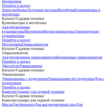
бензиновые
Перейти в раздел
Зернодробилки
Лодочные моторы
Мотобуры
Культиваторы и
мотоблоки
Каталог
/
Садовая техника
/
Культиваторы и мотоблоки
Аккумуляторные
культиваторы
Мотоблоки
Мотокультиваторы
Электрические
культиваторы
Перейти в раздел
Мотопомпы
Опрыскиватели
Каталог
/
Садовая техника
/
Опрыскиватели
Аккумуляторные опрыскиватели
Бензиновые опрыскиватели
Перейти в раздел
Двигатели
Умывальники
Каталог
/
Садовая техника
/
Умывальники
Умывальники с подогревом
Умывальники без подогрева
Душ с
подогревом
Перейти в раздел
Комплектующие для садовой техники
Каталог
/
Садовая техника
/
Комплектующие для садовой техники
Масла
Для бензопил
Для аккумуляторных пил
Для