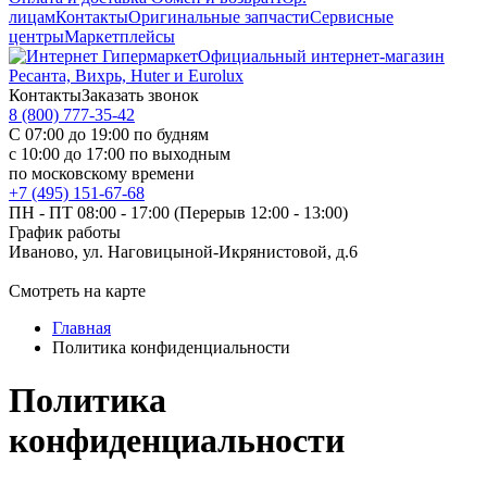
лицам
Контакты
Оригинальные запчасти
Сервисные
центры
Маркетплейсы
Официальный интернет-магазин
Ресанта, Вихрь, Huter и Eurolux
Контакты
Заказать звонок
8 (800) 777-35-42
С 07:00 до 19:00 по будням
с 10:00 до 17:00 по выходным
по московскому времени
+7 (495) 151-67-68
ПН - ПТ 08:00 - 17:00 (Перерыв 12:00 - 13:00)
График работы
Иваново, ул. Наговицыной-Икрянистовой, д.6
Смотреть на карте
Главная
Политика конфиденциальности
Политика
конфиденциальности