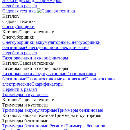
Леска и диски для триммеров
Перейти в раздел
Садовая техника
Каталог
/
Садовая техника
Снегоуборщики
Каталог
/
Садовая техника
/
Снегоуборщики
Снегоуборщики аккумуляторные
Снегоуборщики
бензиновые
Снегоуборщики электрические
Перейти в раздел
Газонокосилки и скарификаторы
Каталог
/
Садовая техника
/
Газонокосилки и скарификаторы
Газонокосилки аккумуляторные
Газонокосилки
бензиновые
Газонокосилки механические
Газонокосилки
электрические
Скарификаторы
Перейти в раздел
Триммеры и кусторезы
Каталог
/
Садовая техника
/
Триммеры и кусторезы
Триммеры аккумуляторные
Триммеры бензиновые
Каталог
/
Садовая техника
/
Триммеры и кусторезы
/
Триммеры бензиновые
Триммеры бензиновые Ресанта
Триммеры бензиновые