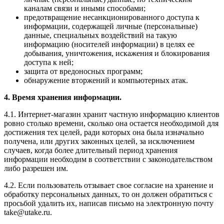
каналам связи и иными способами;
предотвращение несанкционированного доступа к
информации, содержащей личные (персональные)
данные, специальных воздействий на такую
информацию (носителей информации) в целях ее
добывания, уничтожения, искажения и блокирования
доступа к ней;
защита от вредоносных программ;
обнаружение вторжений и компьютерных атак.
4. Время хранения информации.
4.1. Интернет-магазин хранит частную информацию клиентов
ровно столько времени, сколько она остается необходимой для
достижения тех целей, ради которых она была изначально
получена, или других законных целей, за исключением
случаев, когда более длительный период хранения
информации необходим в соответствии с законодательством
либо разрешен им.
4.2. Если пользователь отзывает свое согласие на хранение и
обработку персональных данных, то он должен обратиться с
просьбой удалить их, написав письмо на электронную почту
take@utake.ru.