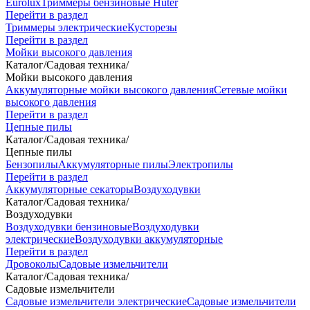
Eurolux
Триммеры бензиновые Huter
Перейти в раздел
Триммеры электрические
Кусторезы
Перейти в раздел
Мойки высокого давления
Каталог
/
Садовая техника
/
Мойки высокого давления
Аккумуляторные мойки высокого давления
Сетевые мойки
высокого давления
Перейти в раздел
Цепные пилы
Каталог
/
Садовая техника
/
Цепные пилы
Бензопилы
Аккумуляторные пилы
Электропилы
Перейти в раздел
Аккумуляторные секаторы
Воздуходувки
Каталог
/
Садовая техника
/
Воздуходувки
Воздуходувки бензиновые
Воздуходувки
электрические
Воздуходувки аккумуляторные
Перейти в раздел
Дровоколы
Садовые измельчители
Каталог
/
Садовая техника
/
Садовые измельчители
Садовые измельчители электрические
Садовые измельчители