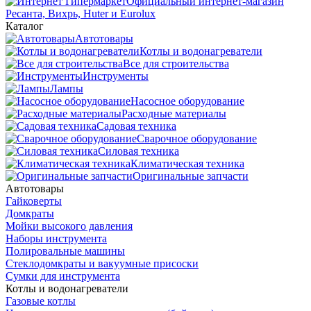
Официальный интернет-магазин
Ресанта, Вихрь, Huter и Eurolux
Каталог
Автотовары
Котлы и водонагреватели
Все для строительства
Инструменты
Лампы
Насосное оборудование
Расходные материалы
Садовая техника
Сварочное оборудование
Силовая техника
Климатическая техника
Оригинальные запчасти
Автотовары
Гайковерты
Домкраты
Мойки высокого давления
Наборы инструмента
Полировальные машины
Стеклодомкраты и вакуумные присоски
Сумки для инструмента
Котлы и водонагреватели
Газовые котлы