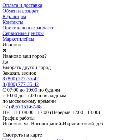
Оплата и доставка
Обмен и возврат
Юр. лицам
Контакты
Оригинальные запчасти
Сервисные центры
Маркетплейсы
Иваново
✖
Иваново ваш город?
Да
Выбрать другой город
Заказать звонок
8 (800) 777-35-42
8 (800) 777-35-42
С 07:00 до 19:00 по будням
с 10:00 до 17:00 по выходным
по московскому времени
+7 (495) 151-67-68
ПН - ПТ 08:00 - 17:00 (Перерыв 12:00 - 13:00)
График работы
Иваново, ул. Наговицыной-Икрянистовой, д.6
Смотреть на карте