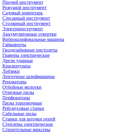
Прочий инструмент
Режущий инструмент
Садовый инвентарь
Слесарный инструмент
Столярный инструмент
Электроинструмент
Аккумуляторные отвертки
Виброшлифовальные машины
Гайковерты
Гвоздезабивные пистолеты
Граверы электрические
Дрели ударные
Краскопульты
Лобзики
Ленточные шлифмашины
Реноваторы
Отбойные молотки
Отрезные пилы
Перфораторы
Пилы торцовочные
Рейсмусовые станки
Сабельные пилы
Станки для заточки цепей
Степлеры электрические
Строительные миксеры