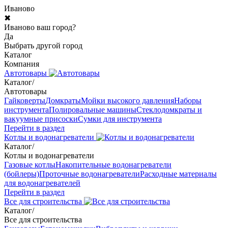
Иваново
✖
Иваново ваш город?
Да
Выбрать другой город
Каталог
Компания
Автотовары
Каталог
/
Автотовары
Гайковерты
Домкраты
Мойки высокого давления
Наборы
инструмента
Полировальные машины
Стеклодомкраты и
вакуумные присоски
Сумки для инструмента
Перейти в раздел
Котлы и водонагреватели
Каталог
/
Котлы и водонагреватели
Газовые котлы
Накопительные водонагреватели
(бойлеры)
Проточные водонагреватели
Расходные материалы
для водонагревателей
Перейти в раздел
Все для строительства
Каталог
/
Все для строительства