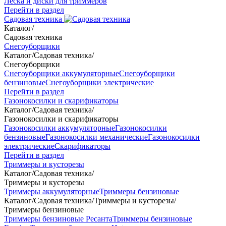
Леска и диски для триммеров
Перейти в раздел
Садовая техника
Каталог
/
Садовая техника
Снегоуборщики
Каталог
/
Садовая техника
/
Снегоуборщики
Снегоуборщики аккумуляторные
Снегоуборщики
бензиновые
Снегоуборщики электрические
Перейти в раздел
Газонокосилки и скарификаторы
Каталог
/
Садовая техника
/
Газонокосилки и скарификаторы
Газонокосилки аккумуляторные
Газонокосилки
бензиновые
Газонокосилки механические
Газонокосилки
электрические
Скарификаторы
Перейти в раздел
Триммеры и кусторезы
Каталог
/
Садовая техника
/
Триммеры и кусторезы
Триммеры аккумуляторные
Триммеры бензиновые
Каталог
/
Садовая техника
/
Триммеры и кусторезы
/
Триммеры бензиновые
Триммеры бензиновые Ресанта
Триммеры бензиновые