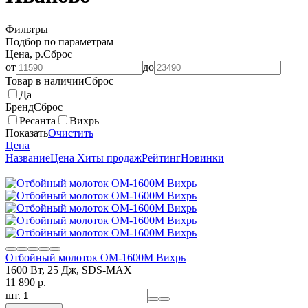
Фильтры
Подбор по параметрам
Цена, р.
Сброс
от
до
Товар в наличии
Сброс
Да
Бренд
Сброс
Ресанта
Вихрь
Показать
Очистить
Цена
Название
Цена
Хиты продаж
Рейтинг
Новинки
Отбойный молоток ОМ-1600М Вихрь
1600 Вт, 25 Дж, SDS-MAX
11 890
p.
шт.