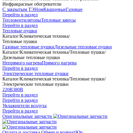
Инфракрасные обогреватели
С закрытым ТЭНом
Кварцевые
Газовые
Перейти в раздел
Тепловентиляторы
Тепловые завесы
Перейти в раздел
Тепловые пушки
Каталог
/
Климатическая техника
/
Тепловые пушки
Газовые тепловые пушки
Дизельные тепловые пушки
Каталог
/
Климатическая техника
/
Тепловые пушки
/
Дизельные тепловые пушки
Непрямого нагрева
Прямого нагрева
Перейти в раздел
Электрические тепловые пушки
Каталог
/
Климатическая техника
/
Тепловые пушки
/
Электрические тепловые пушки
220В
380В
Перейти в раздел
Перейти в раздел
Увлажнители воздуха
Перейти в раздел
Оригинальные запчасти
Оплата и доставка
Обмен и возврат
Юр.