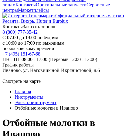
лицам
Контакты
Оригинальные запчасти
Сервисные
центры
Маркетплейсы
Официальный интернет-магазин
Ресанта, Вихрь, Huter и Eurolux
Контакты
Заказать звонок
8 (800) 777-35-42
С 07:00 до 19:00 по будням
с 10:00 до 17:00 по выходным
по московскому времени
+7 (495) 151-67-68
ПН - ПТ 08:00 - 17:00 (Перерыв 12:00 - 13:00)
График работы
Иваново, ул. Наговицыной-Икрянистовой, д.6
Смотреть на карте
Главная
Инструменты
Электроинструмент
Отбойные молотки в Иваново
Отбойные молотки в
Иваново