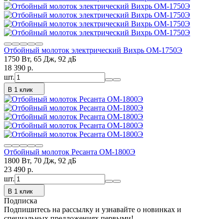
Отбойный молоток электрический Вихрь ОМ-1750Э
1750 Вт, 65 Дж, 92 дБ
18 390
p.
шт.
В 1 клик
Отбойный молоток Ресанта ОМ-1800Э
1800 Вт, 70 Дж, 92 дБ
23 490
p.
шт.
В 1 клик
Подписка
Подпишитесь на рассылку и узнавайте о новинках и
специальных предложениях первыми!