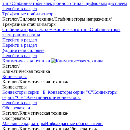
типа
Стабилизаторы электронного типа с цифровым дисплеем
Перейти в раздел
Трёхфазные стабилизаторы
Каталог
/
Силовая техника
/
Стабилизаторы напряжения
/
Трёхфазные стабилизаторы
Стабилизаторы электромеханического типа
Стабилизаторы
электронного типа
Перейти в раздел
Перейти в раздел
Удлинители силовые
Перейти в раздел
Климатическая техника
Каталог
/
Климатическая техника
Конвекторы
Каталог
/
Климатическая техника
/
Конвекторы
Конвекторы серии "Е"
Конвекторы серии "С"
Конвекторы
серии "СН"
Электрические конвекторы
Перейти в раздел
Обогреватели
Каталог
/
Климатическая техника
/
Обогреватели
Масляные радиаторы
Инфракрасные обогреватели
Каталог
/
Климатическая техника
/
Обогреватели
/