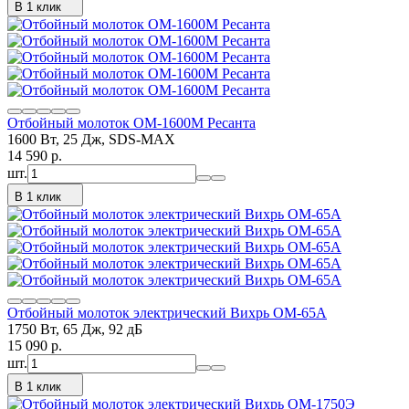
В 1 клик
Отбойный молоток ОМ-1600М Ресанта
1600 Вт, 25 Дж, SDS-MAX
14 590
p.
шт.
В 1 клик
Отбойный молоток электрический Вихрь ОМ-65А
1750 Вт, 65 Дж, 92 дБ
15 090
p.
шт.
В 1 клик