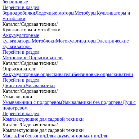
бензиновые
Перейти в раздел
Зернодробилки
Лодочные моторы
Мотобуры
Культиваторы и
мотоблоки
Каталог
/
Садовая техника
/
Культиваторы и мотоблоки
Аккумуляторные
культиваторы
Мотоблоки
Мотокультиваторы
Электрические
культиваторы
Перейти в раздел
Мотопомпы
Опрыскиватели
Каталог
/
Садовая техника
/
Опрыскиватели
Аккумуляторные опрыскиватели
Бензиновые опрыскиватели
Перейти в раздел
Двигатели
Умывальники
Каталог
/
Садовая техника
/
Умывальники
Умывальники с подогревом
Умывальники без подогрева
Душ с
подогревом
Перейти в раздел
Комплектующие для садовой техники
Каталог
/
Садовая техника
/
Комплектующие для садовой техники
Масла
Для бензопил
Для аккумуляторных пил
Для