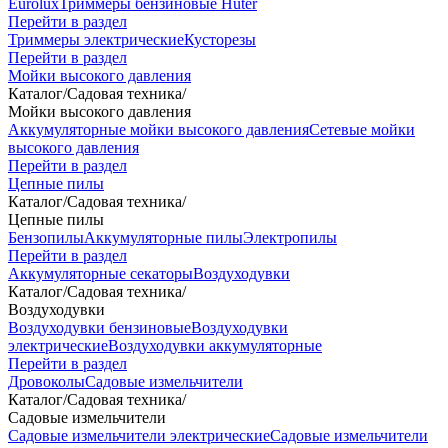
Eurolux
Триммеры бензиновые Huter
Перейти в раздел
Триммеры электрические
Кусторезы
Перейти в раздел
Мойки высокого давления
Каталог
/
Садовая техника
/
Мойки высокого давления
Аккумуляторные мойки высокого давления
Сетевые мойки
высокого давления
Перейти в раздел
Цепные пилы
Каталог
/
Садовая техника
/
Цепные пилы
Бензопилы
Аккумуляторные пилы
Электропилы
Перейти в раздел
Аккумуляторные секаторы
Воздуходувки
Каталог
/
Садовая техника
/
Воздуходувки
Воздуходувки бензиновые
Воздуходувки
электрические
Воздуходувки аккумуляторные
Перейти в раздел
Дровоколы
Садовые измельчители
Каталог
/
Садовая техника
/
Садовые измельчители
Садовые измельчители электрические
Садовые измельчители