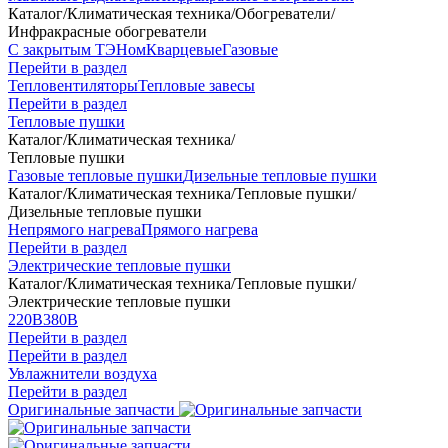
Каталог
/
Климатическая техника
/
Обогреватели
/
Инфракрасные обогреватели
С закрытым ТЭНом
Кварцевые
Газовые
Перейти в раздел
Тепловентиляторы
Тепловые завесы
Перейти в раздел
Тепловые пушки
Каталог
/
Климатическая техника
/
Тепловые пушки
Газовые тепловые пушки
Дизельные тепловые пушки
Каталог
/
Климатическая техника
/
Тепловые пушки
/
Дизельные тепловые пушки
Непрямого нагрева
Прямого нагрева
Перейти в раздел
Электрические тепловые пушки
Каталог
/
Климатическая техника
/
Тепловые пушки
/
Электрические тепловые пушки
220В
380В
Перейти в раздел
Перейти в раздел
Увлажнители воздуха
Перейти в раздел
Оригинальные запчасти