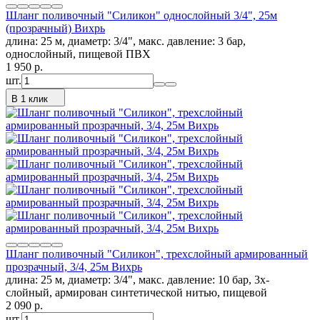
Шланг поливочный "Силикон" однослойный 3/4", 25м
(прозрачный) Вихрь
длина: 25 м, диаметр: 3/4", макс. давление: 3 бар,
однослойный, пищевой ПВХ
1 950
p.
шт.
В 1 клик
Шланг поливочный "Силикон", трехслойный армированный
прозрачный, 3/4, 25м Вихрь
длина: 25 м, диаметр: 3/4", макс. давление: 10 бар, 3х-
слойный, армирован синтетической нитью, пищевой
2 090
p.
шт.