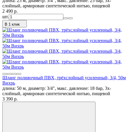
длина: 25 м, диаметр: 3/4", макс. давление: 25 бар, 3х-
слойный, армирован синтетической нитью, пищевой
2 490
p.
шт.
В 1 клик
Шланг поливочный ПВХ, трёхслойный усиленный, 3/4, 50м
Вихрь
длина: 50 м, диаметр: 3/4", макс. давление: 18 бар, 3х-
слойный, армирован синтетической нитью, пищевой
3 390
p.