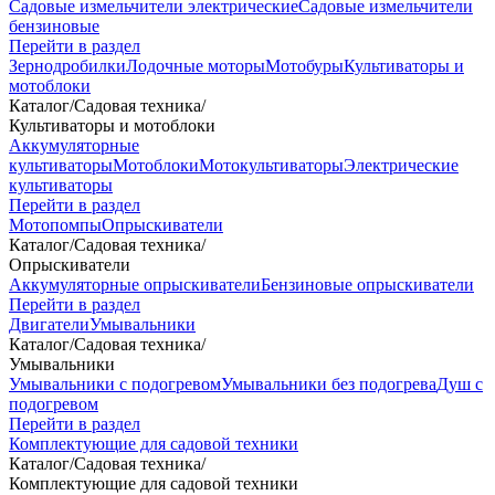
Садовые измельчители электрические
Садовые измельчители
бензиновые
Перейти в раздел
Зернодробилки
Лодочные моторы
Мотобуры
Культиваторы и
мотоблоки
Каталог
/
Садовая техника
/
Культиваторы и мотоблоки
Аккумуляторные
культиваторы
Мотоблоки
Мотокультиваторы
Электрические
культиваторы
Перейти в раздел
Мотопомпы
Опрыскиватели
Каталог
/
Садовая техника
/
Опрыскиватели
Аккумуляторные опрыскиватели
Бензиновые опрыскиватели
Перейти в раздел
Двигатели
Умывальники
Каталог
/
Садовая техника
/
Умывальники
Умывальники с подогревом
Умывальники без подогрева
Душ с
подогревом
Перейти в раздел
Комплектующие для садовой техники
Каталог
/
Садовая техника
/
Комплектующие для садовой техники