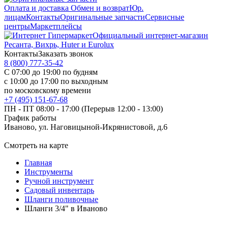
Оплата и доставка
Обмен и возврат
Юр.
лицам
Контакты
Оригинальные запчасти
Сервисные
центры
Маркетплейсы
Официальный интернет-магазин
Ресанта, Вихрь, Huter и Eurolux
Контакты
Заказать звонок
8 (800) 777-35-42
С 07:00 до 19:00 по будням
с 10:00 до 17:00 по выходным
по московскому времени
+7 (495) 151-67-68
ПН - ПТ 08:00 - 17:00 (Перерыв 12:00 - 13:00)
График работы
Иваново, ул. Наговицыной-Икрянистовой, д.6
Смотреть на карте
Главная
Инструменты
Ручной инструмент
Садовый инвентарь
Шланги поливочные
Шланги 3/4" в Иваново