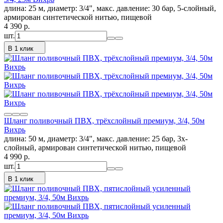
длина: 25 м, диаметр: 3/4", макс. давление: 30 бар, 5-слойный,
армирован синтетической нитью, пищевой
4 390
p.
шт.
В 1 клик
Шланг поливочный ПВХ, трёхслойный премиум, 3/4, 50м
Вихрь
длина: 50 м, диаметр: 3/4", макс. давление: 25 бар, 3х-
слойный, армирован синтетической нитью, пищевой
4 990
p.
шт.
В 1 клик