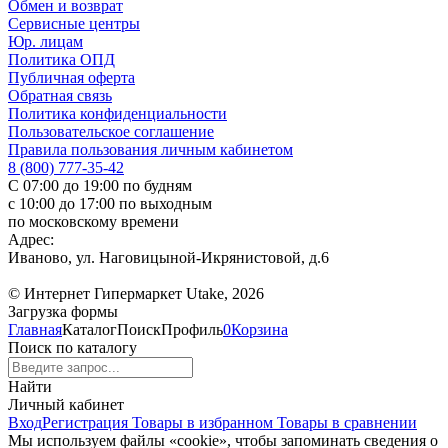
Обмен и возврат
Сервисные центры
Юр. лицам
Политика ОПД
Публичная оферта
Обратная связь
Политика конфиденциальности
Пользовательское соглашение
Правила пользования личным кабинетом
8 (800) 777-35-42
С 07:00 до 19:00 по будням
с 10:00 до 17:00 по выходным
по московскому времени
Адрес:
Иваново, ул. Наговицыной-Икрянистовой, д.6
© Интернет Гипермаркет Utake, 2026
Загрузка формы
Главная
Каталог
Поиск
Профиль
0
Корзина
Поиск по каталогу
Найти
Личный кабинет
Вход
Регистрация
Товары в избранном
Товары в сравнении
Мы используем файлы «cookie», чтобы запоминать сведения о