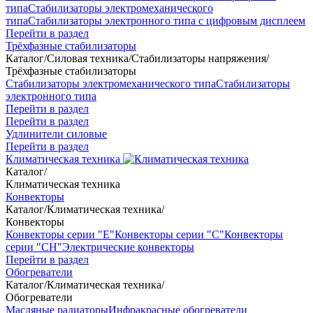
типа
Стабилизаторы электромеханического
типа
Стабилизаторы электронного типа с цифровым дисплеем
Перейти в раздел
Трёхфазные стабилизаторы
Каталог
/
Силовая техника
/
Стабилизаторы напряжения
/
Трёхфазные стабилизаторы
Стабилизаторы электромеханического типа
Стабилизаторы
электронного типа
Перейти в раздел
Перейти в раздел
Удлинители силовые
Перейти в раздел
Климатическая техника
Каталог
/
Климатическая техника
Конвекторы
Каталог
/
Климатическая техника
/
Конвекторы
Конвекторы серии "Е"
Конвекторы серии "С"
Конвекторы
серии "СН"
Электрические конвекторы
Перейти в раздел
Обогреватели
Каталог
/
Климатическая техника
/
Обогреватели
Масляные радиаторы
Инфракрасные обогреватели