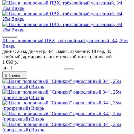
Шланг поливочный ПВХ, трёхслойный усиленный, 3/4, 25м
Вихрь
длина: 25 м, диаметр: 3/4", макс. давление: 18 бар, 3х-
слойный, армирован синтетической нитью, пищевой
1 690
p.
шт.
В 1 клик