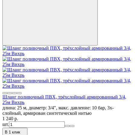
Шланг поливочный ПВХ, трёхслойный армированный 3/4,
25м Вихрь
длина: 25 м, диаметр: 3/4", макс. давление: 10 бар, 3х-
слойный, армирован синтетической нитью
1 240
p.
шт.
В 1 клик