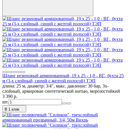
Шланг резиновый армированный, 19 х 25 - 1,0 - ВГ., бухта 25
м (3-х слойный, синий с желтой полосой) ТЭП
длина: 25 м, диаметр: 3/4", макс. давление: 30 бар, 3х-
слойный, армирован синтетической нитью, морозостойкий
3 390
p.
шт.
В 1 клик