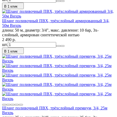
В 1 клик
Шланг поливочный ПВХ, трёхслойный армированный 3/4,
50м Вихрь
длина: 50 м, диаметр: 3/4", макс. давление: 10 бар, 3х-
слойный, армирован синтетической нитью
2 490
p.
шт.
В 1 клик
Шланг поливочный ПВХ, трёхслойный премиум, 3/4, 25м
Вихрь