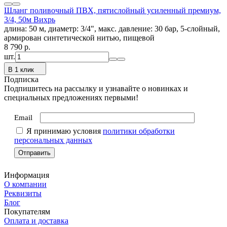
Шланг поливочный ПВХ, пятислойный усиленный премиум,
3/4, 50м Вихрь
длина: 50 м, диаметр: 3/4", макс. давление: 30 бар, 5-слойный,
армирован синтетической нитью, пищевой
8 790
p.
шт.
В 1 клик
Подписка
Подпишитесь на рассылку и узнавайте о новинках и
специальных предложениях первыми!
Email
Я принимаю условия
политики обработки
персональных данных
Информация
О компании
Реквизиты
Блог
Покупателям
Оплата и доставка