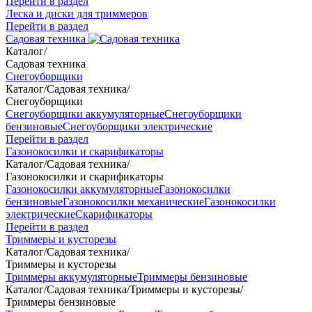
Перейти в раздел
Леска и диски для триммеров
Перейти в раздел
Садовая техника
Каталог
/
Садовая техника
Снегоуборщики
Каталог
/
Садовая техника
/
Снегоуборщики
Снегоуборщики аккумуляторные
Снегоуборщики
бензиновые
Снегоуборщики электрические
Перейти в раздел
Газонокосилки и скарификаторы
Каталог
/
Садовая техника
/
Газонокосилки и скарификаторы
Газонокосилки аккумуляторные
Газонокосилки
бензиновые
Газонокосилки механические
Газонокосилки
электрические
Скарификаторы
Перейти в раздел
Триммеры и кусторезы
Каталог
/
Садовая техника
/
Триммеры и кусторезы
Триммеры аккумуляторные
Триммеры бензиновые
Каталог
/
Садовая техника
/
Триммеры и кусторезы
/
Триммеры бензиновые