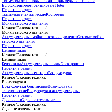
Триммеры бензиновые Ресанта
Триммеры бензиновые
Eurolux
Триммеры бензиновые Huter
Перейти в раздел
Триммеры электрические
Кусторезы
Перейти в раздел
Мойки высокого давления
Каталог
/
Садовая техника
/
Мойки высокого давления
Аккумуляторные мойки высокого давления
Сетевые мойки
высокого давления
Перейти в раздел
Цепные пилы
Каталог
/
Садовая техника
/
Цепные пилы
Бензопилы
Аккумуляторные пилы
Электропилы
Перейти в раздел
Аккумуляторные секаторы
Воздуходувки
Каталог
/
Садовая техника
/
Воздуходувки
Воздуходувки бензиновые
Воздуходувки
электрические
Воздуходувки аккумуляторные
Перейти в раздел
Дровоколы
Садовые измельчители
Каталог
/
Садовая техника
/
Садовые измельчители