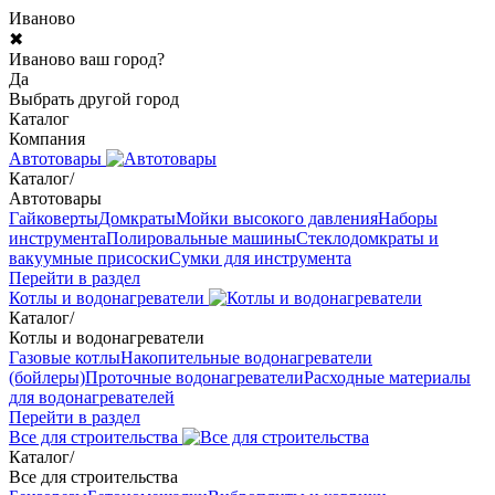
Иваново
✖
Иваново ваш город?
Да
Выбрать другой город
Каталог
Компания
Автотовары
Каталог
/
Автотовары
Гайковерты
Домкраты
Мойки высокого давления
Наборы
инструмента
Полировальные машины
Стеклодомкраты и
вакуумные присоски
Сумки для инструмента
Перейти в раздел
Котлы и водонагреватели
Каталог
/
Котлы и водонагреватели
Газовые котлы
Накопительные водонагреватели
(бойлеры)
Проточные водонагреватели
Расходные материалы
для водонагревателей
Перейти в раздел
Все для строительства
Каталог
/
Все для строительства