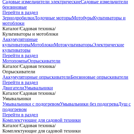
Садовые измельчители электрические
Садовые измельчители
бензиновые
Перейти в раздел
Зернодробилки
Лодочные моторы
Мотобуры
Культиваторы и
мотоблоки
Каталог
/
Садовая техника
/
Культиваторы и мотоблоки
Аккумуляторные
культиваторы
Мотоблоки
Мотокультиваторы
Электрические
культиваторы
Перейти в раздел
Мотопомпы
Опрыскиватели
Каталог
/
Садовая техника
/
Опрыскиватели
Аккумуляторные опрыскиватели
Бензиновые опрыскиватели
Перейти в раздел
Двигатели
Умывальники
Каталог
/
Садовая техника
/
Умывальники
Умывальники с подогревом
Умывальники без подогрева
Душ с
подогревом
Перейти в раздел
Комплектующие для садовой техники
Каталог
/
Садовая техника
/
Комплектующие для садовой техники