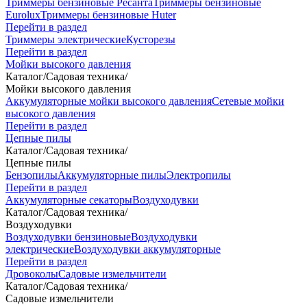
Триммеры бензиновые Ресанта
Триммеры бензиновые
Eurolux
Триммеры бензиновые Huter
Перейти в раздел
Триммеры электрические
Кусторезы
Перейти в раздел
Мойки высокого давления
Каталог
/
Садовая техника
/
Мойки высокого давления
Аккумуляторные мойки высокого давления
Сетевые мойки
высокого давления
Перейти в раздел
Цепные пилы
Каталог
/
Садовая техника
/
Цепные пилы
Бензопилы
Аккумуляторные пилы
Электропилы
Перейти в раздел
Аккумуляторные секаторы
Воздуходувки
Каталог
/
Садовая техника
/
Воздуходувки
Воздуходувки бензиновые
Воздуходувки
электрические
Воздуходувки аккумуляторные
Перейти в раздел
Дровоколы
Садовые измельчители
Каталог
/
Садовая техника
/
Садовые измельчители