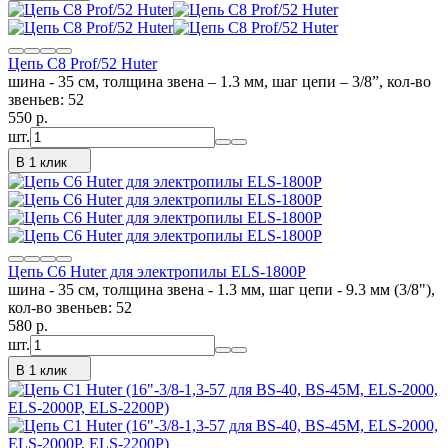
Цепь С8 Prof/52 Huter
шина - 35 см, толщина звена – 1.3 мм, шаг цепи – 3/8”, кол-во
звеньев: 52
550
p.
шт.
В 1 клик
Цепь C6 Huter для электропилы ELS-1800P
шина - 35 см, толщина звена - 1.3 мм, шаг цепи - 9.3 мм (3/8"),
кол-во звеньев: 52
580
p.
шт.
В 1 клик