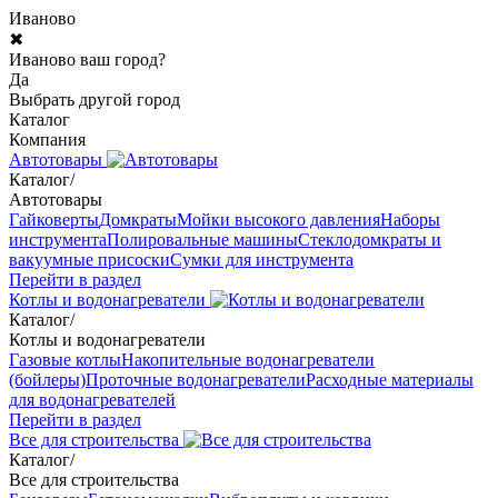
Иваново
✖
Иваново ваш город?
Да
Выбрать другой город
Каталог
Компания
Автотовары
Каталог
/
Автотовары
Гайковерты
Домкраты
Мойки высокого давления
Наборы
инструмента
Полировальные машины
Стеклодомкраты и
вакуумные присоски
Сумки для инструмента
Перейти в раздел
Котлы и водонагреватели
Каталог
/
Котлы и водонагреватели
Газовые котлы
Накопительные водонагреватели
(бойлеры)
Проточные водонагреватели
Расходные материалы
для водонагревателей
Перейти в раздел
Все для строительства
Каталог
/
Все для строительства