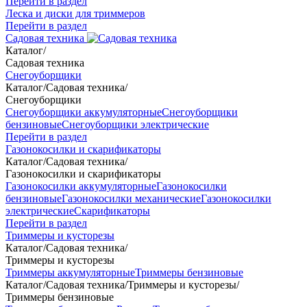
Перейти в раздел
Леска и диски для триммеров
Перейти в раздел
Садовая техника
Каталог
/
Садовая техника
Снегоуборщики
Каталог
/
Садовая техника
/
Снегоуборщики
Снегоуборщики аккумуляторные
Снегоуборщики
бензиновые
Снегоуборщики электрические
Перейти в раздел
Газонокосилки и скарификаторы
Каталог
/
Садовая техника
/
Газонокосилки и скарификаторы
Газонокосилки аккумуляторные
Газонокосилки
бензиновые
Газонокосилки механические
Газонокосилки
электрические
Скарификаторы
Перейти в раздел
Триммеры и кусторезы
Каталог
/
Садовая техника
/
Триммеры и кусторезы
Триммеры аккумуляторные
Триммеры бензиновые
Каталог
/
Садовая техника
/
Триммеры и кусторезы
/
Триммеры бензиновые