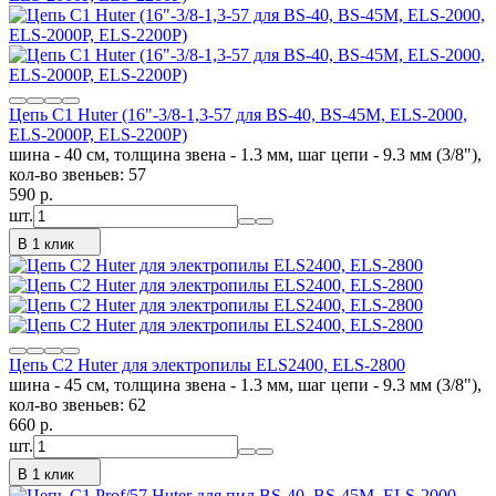
Цепь C1 Huter (16"-3/8-1,3-57 для BS-40, BS-45M, ELS-2000,
ELS-2000Р, ELS-2200Р)
шина - 40 см, толщина звена - 1.3 мм, шаг цепи - 9.3 мм (3/8"),
кол-во звеньев: 57
590
p.
шт.
В 1 клик
Цепь C2 Huter для электропилы ELS2400, ELS-2800
шина - 45 см, толщина звена - 1.3 мм, шаг цепи - 9.3 мм (3/8"),
кол-во звеньев: 62
660
p.
шт.
В 1 клик