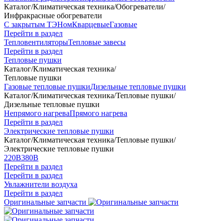
Каталог
/
Климатическая техника
/
Обогреватели
/
Инфракрасные обогреватели
С закрытым ТЭНом
Кварцевые
Газовые
Перейти в раздел
Тепловентиляторы
Тепловые завесы
Перейти в раздел
Тепловые пушки
Каталог
/
Климатическая техника
/
Тепловые пушки
Газовые тепловые пушки
Дизельные тепловые пушки
Каталог
/
Климатическая техника
/
Тепловые пушки
/
Дизельные тепловые пушки
Непрямого нагрева
Прямого нагрева
Перейти в раздел
Электрические тепловые пушки
Каталог
/
Климатическая техника
/
Тепловые пушки
/
Электрические тепловые пушки
220В
380В
Перейти в раздел
Перейти в раздел
Увлажнители воздуха
Перейти в раздел
Оригинальные запчасти