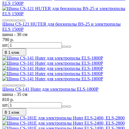
Шина CS-121 HUTER для бензопилы BS-25 и электропилы
ELS 1500P
шина - 30 см
790
p.
шт.
В 1 клик
Шина CS-141 Huter для электропилы ELS-1800P
шина - 35 см
810
p.
шт.
В 1 клик