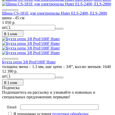
Шина CS-181Е для электропилы Huter ELS-2400, ELS-2800
шина - 45 см
1 050
p.
шт.
В 1 клик
Бухта цепи 3/8 Prof/100F Huter
толщина звена – 1.3 мм, шаг цепи – 3/8”, кол-во звеньев: 1640
12 390
p.
шт.
В 1 клик
Подписка
Подпишитесь на рассылку и узнавайте о новинках и
специальных предложениях первыми!
Email
Я принимаю условия
политики обработки