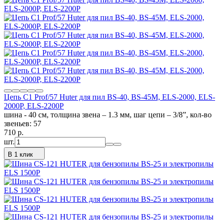
Цепь C1 Prof/57 Huter для пил BS-40, BS-45M, ELS-2000, ELS-
2000Р, ELS-2200Р
шина - 40 см, толщина звена – 1.3 мм, шаг цепи – 3/8”, кол-во
звеньев: 57
710
p.
шт.
В 1 клик