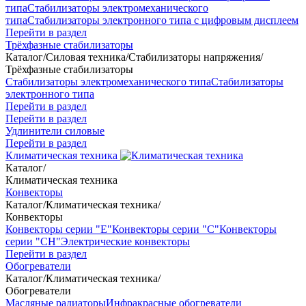
типа
Стабилизаторы электромеханического
типа
Стабилизаторы электронного типа с цифровым дисплеем
Перейти в раздел
Трёхфазные стабилизаторы
Каталог
/
Силовая техника
/
Стабилизаторы напряжения
/
Трёхфазные стабилизаторы
Стабилизаторы электромеханического типа
Стабилизаторы
электронного типа
Перейти в раздел
Перейти в раздел
Удлинители силовые
Перейти в раздел
Климатическая техника
Каталог
/
Климатическая техника
Конвекторы
Каталог
/
Климатическая техника
/
Конвекторы
Конвекторы серии "Е"
Конвекторы серии "С"
Конвекторы
серии "СН"
Электрические конвекторы
Перейти в раздел
Обогреватели
Каталог
/
Климатическая техника
/
Обогреватели
Масляные радиаторы
Инфракрасные обогреватели