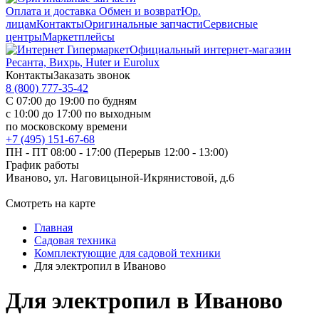
Оплата и доставка
Обмен и возврат
Юр.
лицам
Контакты
Оригинальные запчасти
Сервисные
центры
Маркетплейсы
Официальный интернет-магазин
Ресанта, Вихрь, Huter и Eurolux
Контакты
Заказать звонок
8 (800) 777-35-42
С 07:00 до 19:00 по будням
с 10:00 до 17:00 по выходным
по московскому времени
+7 (495) 151-67-68
ПН - ПТ 08:00 - 17:00 (Перерыв 12:00 - 13:00)
График работы
Иваново, ул. Наговицыной-Икрянистовой, д.6
Смотреть на карте
Главная
Садовая техника
Комплектующие для садовой техники
Для электропил в Иваново
Для электропил в Иваново