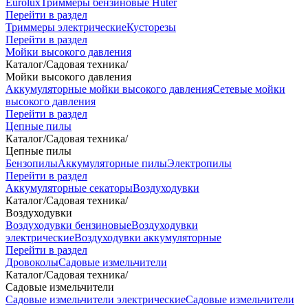
Eurolux
Триммеры бензиновые Huter
Перейти в раздел
Триммеры электрические
Кусторезы
Перейти в раздел
Мойки высокого давления
Каталог
/
Садовая техника
/
Мойки высокого давления
Аккумуляторные мойки высокого давления
Сетевые мойки
высокого давления
Перейти в раздел
Цепные пилы
Каталог
/
Садовая техника
/
Цепные пилы
Бензопилы
Аккумуляторные пилы
Электропилы
Перейти в раздел
Аккумуляторные секаторы
Воздуходувки
Каталог
/
Садовая техника
/
Воздуходувки
Воздуходувки бензиновые
Воздуходувки
электрические
Воздуходувки аккумуляторные
Перейти в раздел
Дровоколы
Садовые измельчители
Каталог
/
Садовая техника
/
Садовые измельчители
Садовые измельчители электрические
Садовые измельчители