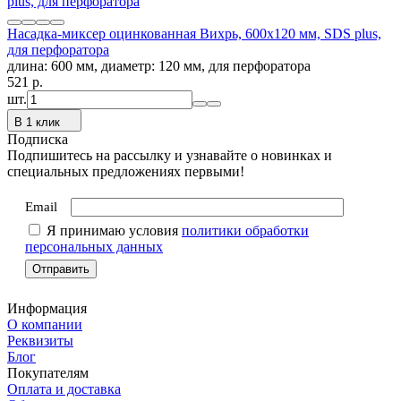
Насадка-миксер оцинкованная Вихрь, 600х120 мм, SDS plus,
для перфоратора
длина: 600 мм, диаметр: 120 мм, для перфоратора
521
p.
шт.
В 1 клик
Подписка
Подпишитесь на рассылку и узнавайте о новинках и
специальных предложениях первыми!
Email
Я принимаю условия
политики обработки
персональных данных
Информация
О компании
Реквизиты
Блог
Покупателям
Оплата и доставка