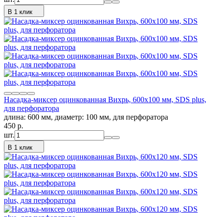
В 1 клик
Насадка-миксер оцинкованная Вихрь, 600х100 мм, SDS plus,
для перфоратора
длина: 600 мм, диаметр: 100 мм, для перфоратора
450
p.
шт.
В 1 клик