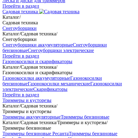
Леска и диски для триммеров
Перейти в раздел
Садовая техника
Каталог
/
Садовая техника
Снегоуборщики
Каталог
/
Садовая техника
/
Снегоуборщики
Снегоуборщики аккумуляторные
Снегоуборщики
бензиновые
Снегоуборщики электрические
Перейти в раздел
Газонокосилки и скарификаторы
Каталог
/
Садовая техника
/
Газонокосилки и скарификаторы
Газонокосилки аккумуляторные
Газонокосилки
бензиновые
Газонокосилки механические
Газонокосилки
электрические
Скарификаторы
Перейти в раздел
Триммеры и кусторезы
Каталог
/
Садовая техника
/
Триммеры и кусторезы
Триммеры аккумуляторные
Триммеры бензиновые
Каталог
/
Садовая техника
/
Триммеры и кусторезы
/
Триммеры бензиновые
Триммеры бензиновые Ресанта
Триммеры бензиновые