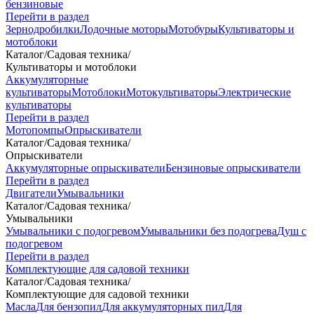
бензиновые
Перейти в раздел
Зернодробилки
Лодочные моторы
Мотобуры
Культиваторы и
мотоблоки
Каталог
/
Садовая техника
/
Культиваторы и мотоблоки
Аккумуляторные
культиваторы
Мотоблоки
Мотокультиваторы
Электрические
культиваторы
Перейти в раздел
Мотопомпы
Опрыскиватели
Каталог
/
Садовая техника
/
Опрыскиватели
Аккумуляторные опрыскиватели
Бензиновые опрыскиватели
Перейти в раздел
Двигатели
Умывальники
Каталог
/
Садовая техника
/
Умывальники
Умывальники с подогревом
Умывальники без подогрева
Душ с
подогревом
Перейти в раздел
Комплектующие для садовой техники
Каталог
/
Садовая техника
/
Комплектующие для садовой техники
Масла
Для бензопил
Для аккумуляторных пил
Для