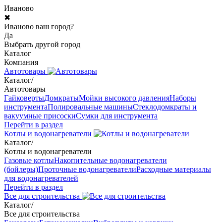
Иваново
✖
Иваново ваш город?
Да
Выбрать другой город
Каталог
Компания
Автотовары
Каталог
/
Автотовары
Гайковерты
Домкраты
Мойки высокого давления
Наборы
инструмента
Полировальные машины
Стеклодомкраты и
вакуумные присоски
Сумки для инструмента
Перейти в раздел
Котлы и водонагреватели
Каталог
/
Котлы и водонагреватели
Газовые котлы
Накопительные водонагреватели
(бойлеры)
Проточные водонагреватели
Расходные материалы
для водонагревателей
Перейти в раздел
Все для строительства
Каталог
/
Все для строительства