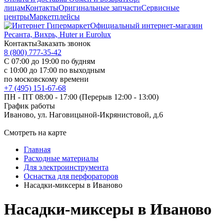
лицам
Контакты
Оригинальные запчасти
Сервисные
центры
Маркетплейсы
Официальный интернет-магазин
Ресанта, Вихрь, Huter и Eurolux
Контакты
Заказать звонок
8 (800) 777-35-42
С 07:00 до 19:00 по будням
с 10:00 до 17:00 по выходным
по московскому времени
+7 (495) 151-67-68
ПН - ПТ 08:00 - 17:00 (Перерыв 12:00 - 13:00)
График работы
Иваново, ул. Наговицыной-Икрянистовой, д.6
Смотреть на карте
Главная
Расходные материалы
Для электроинструмента
Оснастка для перфораторов
Насадки-миксеры в Иваново
Насадки-миксеры в Иваново