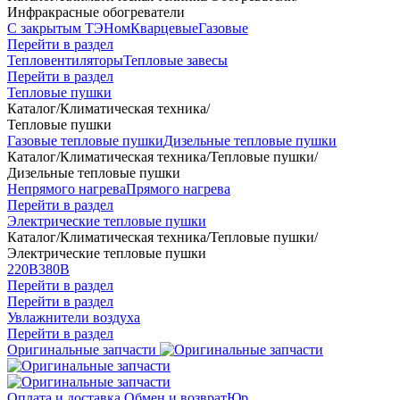
Инфракрасные обогреватели
С закрытым ТЭНом
Кварцевые
Газовые
Перейти в раздел
Тепловентиляторы
Тепловые завесы
Перейти в раздел
Тепловые пушки
Каталог
/
Климатическая техника
/
Тепловые пушки
Газовые тепловые пушки
Дизельные тепловые пушки
Каталог
/
Климатическая техника
/
Тепловые пушки
/
Дизельные тепловые пушки
Непрямого нагрева
Прямого нагрева
Перейти в раздел
Электрические тепловые пушки
Каталог
/
Климатическая техника
/
Тепловые пушки
/
Электрические тепловые пушки
220В
380В
Перейти в раздел
Перейти в раздел
Увлажнители воздуха
Перейти в раздел
Оригинальные запчасти
Оплата и доставка
Обмен и возврат
Юр.