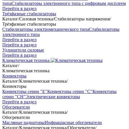
типа
Стабилизаторы электронного типа с цифровым дисплеем
Перейти в раздел
Трёхфазные стабилизаторы
Каталог
/
Силовая техника
/
Стабилизаторы напряжения
/
Трёхфазные стабилизаторы
Стабилизаторы электромеханического типа
Стабилизаторы
электронного типа
Перейти в раздел
Перейти в раздел
Удлинители силовые
Перейти в раздел
Климатическая техника
Каталог
/
Климатическая техника
Конвекторы
Каталог
/
Климатическая техника
/
Конвекторы
Конвекторы серии "Е"
Конвекторы серии "С"
Конвекторы
серии "СН"
Электрические конвекторы
Перейти в раздел
Обогреватели
Каталог
/
Климатическая техника
/
Обогреватели
Масляные радиаторы
Инфракрасные обогреватели
Каталог
/
Климатическая техника
/
Обогреватели
/