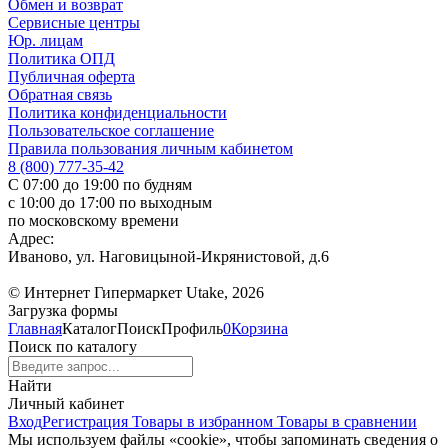
Обмен и возврат
Сервисные центры
Юр. лицам
Политика ОПД
Публичная оферта
Обратная связь
Политика конфиденциальности
Пользовательское соглашение
Правила пользования личным кабинетом
8 (800) 777-35-42
С 07:00 до 19:00 по будням
с 10:00 до 17:00 по выходным
по московскому времени
Адрес:
Иваново, ул. Наговицыной-Икрянистовой, д.6
© Интернет Гипермаркет Utake, 2026
Загрузка формы
Главная
Каталог
Поиск
Профиль
0
Корзина
Поиск по каталогу
Найти
Личный кабинет
Вход
Регистрация
Товары в избранном
Товары в сравнении
Мы используем файлы «cookie», чтобы запоминать сведения о