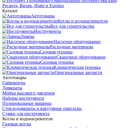
Официальный интернет-магазин
Ресанта, Вихрь, Huter и Eurolux
Каталог
Автотовары
Котлы и водонагреватели
Все для строительства
Инструменты
Лампы
Насосное оборудование
Расходные материалы
Садовая техника
Сварочное оборудование
Силовая техника
Климатическая техника
Оригинальные запчасти
Автотовары
Гайковерты
Домкраты
Мойки высокого давления
Наборы инструмента
Полировальные машины
Стеклодомкраты и вакуумные присоски
Сумки для инструмента
Котлы и водонагреватели
Газовые котлы