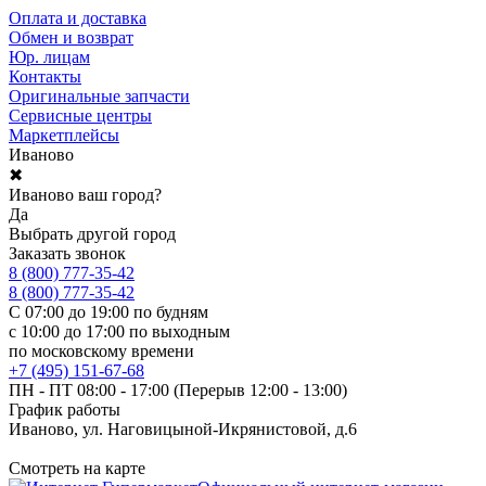
Оплата и доставка
Обмен и возврат
Юр. лицам
Контакты
Оригинальные запчасти
Сервисные центры
Маркетплейсы
Иваново
✖
Иваново ваш город?
Да
Выбрать другой город
Заказать звонок
8 (800) 777-35-42
8 (800) 777-35-42
С 07:00 до 19:00 по будням
с 10:00 до 17:00 по выходным
по московскому времени
+7 (495) 151-67-68
ПН - ПТ 08:00 - 17:00 (Перерыв 12:00 - 13:00)
График работы
Иваново, ул. Наговицыной-Икрянистовой, д.6
Смотреть на карте