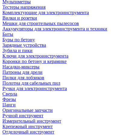
Мультиметры
Тестеры напряжения
Комплектующие для электроинструмента
Вилки и розетки
Мешки для строительных пылесосов
Аккумуляторы для электроинструмента и техники
Биты
Буры по бетону
Зарядные устройства
Зубила и пики
Ключи для электроинструмента
Коронки по бетону и керамике
Насадки-миксеры
Патроны для дрели
Пилки для лобзиков
Полотна для сабельных пил
Ручки для электроинструмента
Сверла
Фрезы
Цанги
Оригинальные запчасти
Ручной инструмент
Измерительный инструмент
Крепежный инструмент
Отделочный инструмент