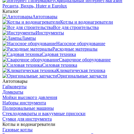
Официальный интернет-магазин
Ресанта, Вихрь, Huter и Eurolux
Каталог
Автотовары
Котлы и водонагреватели
Все для строительства
Инструменты
Лампы
Насосное оборудование
Расходные материалы
Садовая техника
Сварочное оборудование
Силовая техника
Климатическая техника
Оригинальные запчасти
Автотовары
Гайковерты
Домкраты
Мойки высокого давления
Наборы инструмента
Полировальные машины
Стеклодомкраты и вакуумные присоски
Сумки для инструмента
Котлы и водонагреватели
Газовые котлы