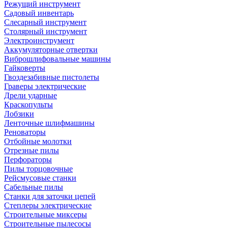
Режущий инструмент
Садовый инвентарь
Слесарный инструмент
Столярный инструмент
Электроинструмент
Аккумуляторные отвертки
Виброшлифовальные машины
Гайковерты
Гвоздезабивные пистолеты
Граверы электрические
Дрели ударные
Краскопульты
Лобзики
Ленточные шлифмашины
Реноваторы
Отбойные молотки
Отрезные пилы
Перфораторы
Пилы торцовочные
Рейсмусовые станки
Сабельные пилы
Станки для заточки цепей
Степлеры электрические
Строительные миксеры
Строительные пылесосы