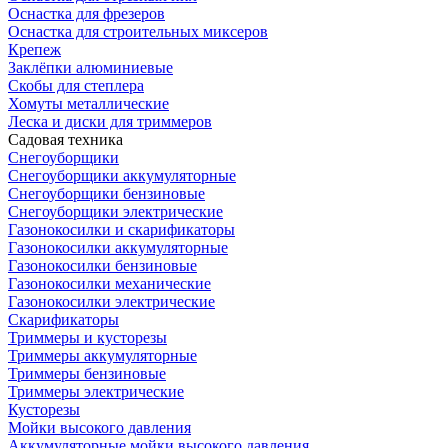
Оснастка для фрезеров
Оснастка для строительных миксеров
Крепеж
Заклёпки алюминиевые
Скобы для степлера
Хомуты металлические
Леска и диски для триммеров
Садовая техника
Снегоуборщики
Снегоуборщики аккумуляторные
Снегоуборщики бензиновые
Снегоуборщики электрические
Газонокосилки и скарификаторы
Газонокосилки аккумуляторные
Газонокосилки бензиновые
Газонокосилки механические
Газонокосилки электрические
Скарификаторы
Триммеры и кусторезы
Триммеры аккумуляторные
Триммеры бензиновые
Триммеры электрические
Кусторезы
Мойки высокого давления
Аккумуляторные мойки высокого давления