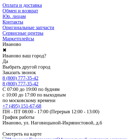
Оплата и доставка
Обмен и возврат
Юр. лицам
Контакты
Оригинальные запчасти
Сервисные центры
Маркетплейсы
Иваново
✖
Иваново ваш город?
Да
Выбрать другой город
Заказать звонок
8 (800) 777-35-42
8 (800) 777-35-42
С 07:00 до 19:00 по будням
с 10:00 до 17:00 по выходным
по московскому времени
+7 (495) 151-67-68
ПН - ПТ 08:00 - 17:00 (Перерыв 12:00 - 13:00)
График работы
Иваново, ул. Наговицыной-Икрянистовой, д.6
Смотреть на карте