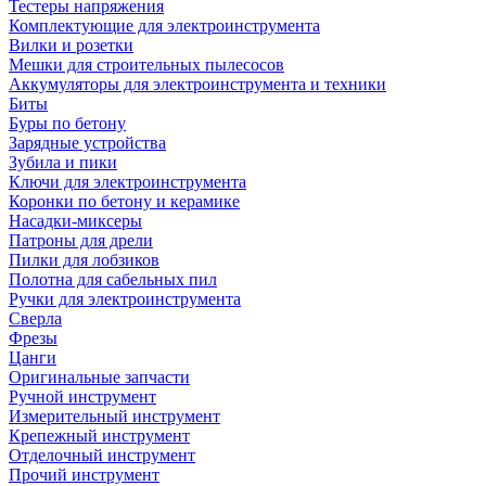
Тестеры напряжения
Комплектующие для электроинструмента
Вилки и розетки
Мешки для строительных пылесосов
Аккумуляторы для электроинструмента и техники
Биты
Буры по бетону
Зарядные устройства
Зубила и пики
Ключи для электроинструмента
Коронки по бетону и керамике
Насадки-миксеры
Патроны для дрели
Пилки для лобзиков
Полотна для сабельных пил
Ручки для электроинструмента
Сверла
Фрезы
Цанги
Оригинальные запчасти
Ручной инструмент
Измерительный инструмент
Крепежный инструмент
Отделочный инструмент
Прочий инструмент