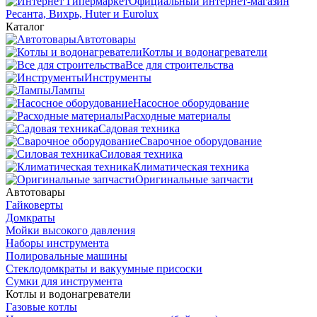
Официальный интернет-магазин
Ресанта, Вихрь, Huter и Eurolux
Каталог
Автотовары
Котлы и водонагреватели
Все для строительства
Инструменты
Лампы
Насосное оборудование
Расходные материалы
Садовая техника
Сварочное оборудование
Силовая техника
Климатическая техника
Оригинальные запчасти
Автотовары
Гайковерты
Домкраты
Мойки высокого давления
Наборы инструмента
Полировальные машины
Стеклодомкраты и вакуумные присоски
Сумки для инструмента
Котлы и водонагреватели
Газовые котлы