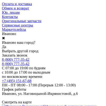
Оплата и доставка
Обмен и возврат
Юр. лицам
Контакты
Оригинальные запчасти
Сервисные центры
Маркетплейсы
Иваново
✖
Иваново ваш город?
Да
Выбрать другой город
Заказать звонок
8 (800) 777-35-42
8 (800) 777-35-42
С 07:00 до 19:00 по будням
с 10:00 до 17:00 по выходным
по московскому времени
+7 (495) 151-67-68
ПН - ПТ 08:00 - 17:00 (Перерыв 12:00 - 13:00)
График работы
Иваново, ул. Наговицыной-Икрянистовой, д.6
Смотреть на карте