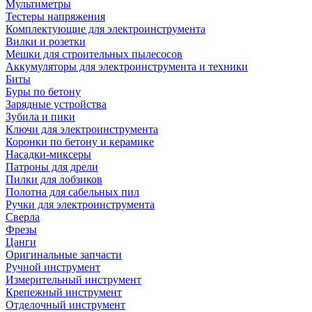
Мультиметры
Тестеры напряжения
Комплектующие для электроинструмента
Вилки и розетки
Мешки для строительных пылесосов
Аккумуляторы для электроинструмента и техники
Биты
Буры по бетону
Зарядные устройства
Зубила и пики
Ключи для электроинструмента
Коронки по бетону и керамике
Насадки-миксеры
Патроны для дрели
Пилки для лобзиков
Полотна для сабельных пил
Ручки для электроинструмента
Сверла
Фрезы
Цанги
Оригинальные запчасти
Ручной инструмент
Измерительный инструмент
Крепежный инструмент
Отделочный инструмент