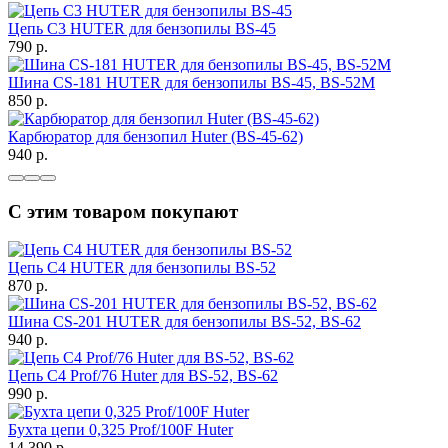
Цепь C3 HUTER для бензопилы BS-45
790
p.
Шина CS-181 HUTER для бензопилы BS-45, BS-52M
850
p.
Карбюратор для бензопил Huter (BS-45-62)
940
p.
С этим товаром покупают
Цепь C4 HUTER для бензопилы BS-52
870
p.
Шина CS-201 HUTER для бензопилы BS-52, BS-62
940
p.
Цепь C4 Prof/76 Huter для BS-52, BS-62
990
p.
Бухта цепи 0,325 Prof/100F Huter
14 390
p.