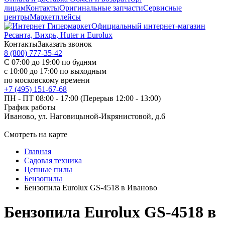
лицам
Контакты
Оригинальные запчасти
Сервисные
центры
Маркетплейсы
Официальный интернет-магазин
Ресанта, Вихрь, Huter и Eurolux
Контакты
Заказать звонок
8 (800) 777-35-42
С 07:00 до 19:00 по будням
с 10:00 до 17:00 по выходным
по московскому времени
+7 (495) 151-67-68
ПН - ПТ 08:00 - 17:00 (Перерыв 12:00 - 13:00)
График работы
Иваново, ул. Наговицыной-Икрянистовой, д.6
Смотреть на карте
Главная
Садовая техника
Цепные пилы
Бензопилы
Бензопила Eurolux GS-4518 в Иваново
Бензопила Eurolux GS-4518 в