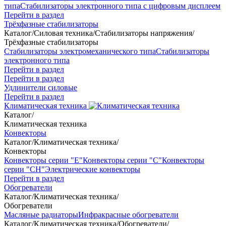
типа
Стабилизаторы электронного типа с цифровым дисплеем
Перейти в раздел
Трёхфазные стабилизаторы
Каталог
/
Силовая техника
/
Стабилизаторы напряжения
/
Трёхфазные стабилизаторы
Стабилизаторы электромеханического типа
Стабилизаторы
электронного типа
Перейти в раздел
Перейти в раздел
Удлинители силовые
Перейти в раздел
Климатическая техника
Каталог
/
Климатическая техника
Конвекторы
Каталог
/
Климатическая техника
/
Конвекторы
Конвекторы серии "Е"
Конвекторы серии "С"
Конвекторы
серии "СН"
Электрические конвекторы
Перейти в раздел
Обогреватели
Каталог
/
Климатическая техника
/
Обогреватели
Масляные радиаторы
Инфракрасные обогреватели
Каталог
/
Климатическая техника
/
Обогреватели
/