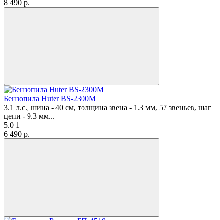
8 490
p.
Бензопила Huter BS-2300М
3.1 л.с., шина - 40 см, толщина звена - 1.3 мм, 57 звеньев, шаг
цепи - 9.3 мм...
5.0
1
6 490
p.