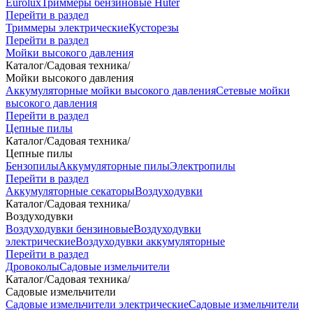
Eurolux
Триммеры бензиновые Huter
Перейти в раздел
Триммеры электрические
Кусторезы
Перейти в раздел
Мойки высокого давления
Каталог
/
Садовая техника
/
Мойки высокого давления
Аккумуляторные мойки высокого давления
Сетевые мойки
высокого давления
Перейти в раздел
Цепные пилы
Каталог
/
Садовая техника
/
Цепные пилы
Бензопилы
Аккумуляторные пилы
Электропилы
Перейти в раздел
Аккумуляторные секаторы
Воздуходувки
Каталог
/
Садовая техника
/
Воздуходувки
Воздуходувки бензиновые
Воздуходувки
электрические
Воздуходувки аккумуляторные
Перейти в раздел
Дровоколы
Садовые измельчители
Каталог
/
Садовая техника
/
Садовые измельчители
Садовые измельчители электрические
Садовые измельчители