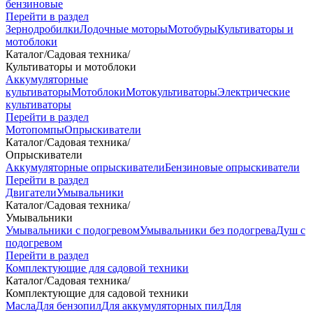
бензиновые
Перейти в раздел
Зернодробилки
Лодочные моторы
Мотобуры
Культиваторы и
мотоблоки
Каталог
/
Садовая техника
/
Культиваторы и мотоблоки
Аккумуляторные
культиваторы
Мотоблоки
Мотокультиваторы
Электрические
культиваторы
Перейти в раздел
Мотопомпы
Опрыскиватели
Каталог
/
Садовая техника
/
Опрыскиватели
Аккумуляторные опрыскиватели
Бензиновые опрыскиватели
Перейти в раздел
Двигатели
Умывальники
Каталог
/
Садовая техника
/
Умывальники
Умывальники с подогревом
Умывальники без подогрева
Душ с
подогревом
Перейти в раздел
Комплектующие для садовой техники
Каталог
/
Садовая техника
/
Комплектующие для садовой техники
Масла
Для бензопил
Для аккумуляторных пил
Для