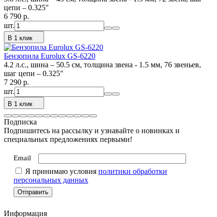
цепи – 0.325"
6 790
p.
шт.
В 1 клик
Бензопила Eurolux GS-6220
4.2 л.с., шина – 50.5 см, толщина звена - 1.5 мм, 76 звеньев,
шаг цепи – 0.325"
7 290
p.
шт.
В 1 клик
Подписка
Подпишитесь на рассылку и узнавайте о новинках и
специальных предложениях первыми!
Email
Я принимаю условия
политики обработки
персональных данных
Информация