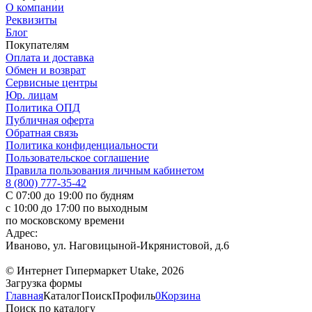
О компании
Реквизиты
Блог
Покупателям
Оплата и доставка
Обмен и возврат
Сервисные центры
Юр. лицам
Политика ОПД
Публичная оферта
Обратная связь
Политика конфиденциальности
Пользовательское соглашение
Правила пользования личным кабинетом
8 (800) 777-35-42
С 07:00 до 19:00 по будням
с 10:00 до 17:00 по выходным
по московскому времени
Адрес:
Иваново, ул. Наговицыной-Икрянистовой, д.6
© Интернет Гипермаркет Utake, 2026
Загрузка формы
Главная
Каталог
Поиск
Профиль
0
Корзина
Поиск по каталогу