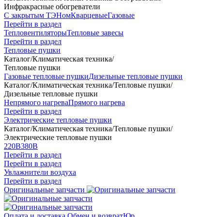
Инфракрасные обогреватели
С закрытым ТЭНом
Кварцевые
Газовые
Перейти в раздел
Тепловентиляторы
Тепловые завесы
Перейти в раздел
Тепловые пушки
Каталог
/
Климатическая техника
/
Тепловые пушки
Газовые тепловые пушки
Дизельные тепловые пушки
Каталог
/
Климатическая техника
/
Тепловые пушки
/
Дизельные тепловые пушки
Непрямого нагрева
Прямого нагрева
Перейти в раздел
Электрические тепловые пушки
Каталог
/
Климатическая техника
/
Тепловые пушки
/
Электрические тепловые пушки
220В
380В
Перейти в раздел
Перейти в раздел
Увлажнители воздуха
Перейти в раздел
Оригинальные запчасти
Оплата и доставка
Обмен и возврат
Юр.