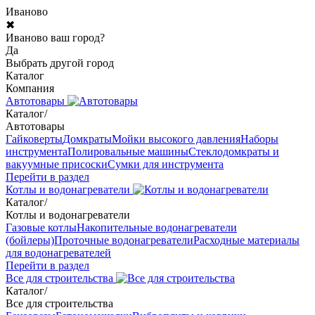
Иваново
✖
Иваново ваш город?
Да
Выбрать другой город
Каталог
Компания
Автотовары
Каталог
/
Автотовары
Гайковерты
Домкраты
Мойки высокого давления
Наборы
инструмента
Полировальные машины
Стеклодомкраты и
вакуумные присоски
Сумки для инструмента
Перейти в раздел
Котлы и водонагреватели
Каталог
/
Котлы и водонагреватели
Газовые котлы
Накопительные водонагреватели
(бойлеры)
Проточные водонагреватели
Расходные материалы
для водонагревателей
Перейти в раздел
Все для строительства
Каталог
/
Все для строительства