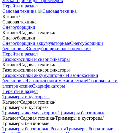
Леска и диски для триммеров
Перейти в раздел
Садовая техника
Каталог
/
Садовая техника
Снегоуборщики
Каталог
/
Садовая техника
/
Снегоуборщики
Снегоуборщики аккумуляторные
Снегоуборщики
бензиновые
Снегоуборщики электрические
Перейти в раздел
Газонокосилки и скарификаторы
Каталог
/
Садовая техника
/
Газонокосилки и скарификаторы
Газонокосилки аккумуляторные
Газонокосилки
бензиновые
Газонокосилки механические
Газонокосилки
электрические
Скарификаторы
Перейти в раздел
Триммеры и кусторезы
Каталог
/
Садовая техника
/
Триммеры и кусторезы
Триммеры аккумуляторные
Триммеры бензиновые
Каталог
/
Садовая техника
/
Триммеры и кусторезы
/
Триммеры бензиновые
Триммеры бензиновые Ресанта
Триммеры бензиновые