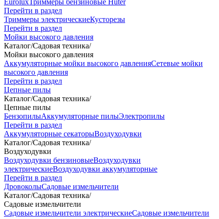
Eurolux
Триммеры бензиновые Huter
Перейти в раздел
Триммеры электрические
Кусторезы
Перейти в раздел
Мойки высокого давления
Каталог
/
Садовая техника
/
Мойки высокого давления
Аккумуляторные мойки высокого давления
Сетевые мойки
высокого давления
Перейти в раздел
Цепные пилы
Каталог
/
Садовая техника
/
Цепные пилы
Бензопилы
Аккумуляторные пилы
Электропилы
Перейти в раздел
Аккумуляторные секаторы
Воздуходувки
Каталог
/
Садовая техника
/
Воздуходувки
Воздуходувки бензиновые
Воздуходувки
электрические
Воздуходувки аккумуляторные
Перейти в раздел
Дровоколы
Садовые измельчители
Каталог
/
Садовая техника
/
Садовые измельчители
Садовые измельчители электрические
Садовые измельчители