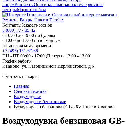
лицам
Контакты
Оригинальные запчасти
Сервисные
центры
Маркетплейсы
Официальный интернет-магазин
Ресанта, Вихрь, Huter и Eurolux
Контакты
Заказать звонок
8 (800) 777-35-42
С 07:00 до 19:00 по будням
с 10:00 до 17:00 по выходным
по московскому времени
+7 (495) 151-67-68
ПН - ПТ 08:00 - 17:00 (Перерыв 12:00 - 13:00)
График работы
Иваново, ул. Наговицыной-Икрянистовой, д.6
Смотреть на карте
Главная
Садовая техника
Воздуходувки
Воздуходувки бензиновые
Воздуходувка бензиновая GB-26V Huter в Иваново
Воздуходувка бензиновая GB-