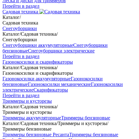
Леска и диски для триммеров
Перейти в раздел
Садовая техника
Каталог
/
Садовая техника
Снегоуборщики
Каталог
/
Садовая техника
/
Снегоуборщики
Снегоуборщики аккумуляторные
Снегоуборщики
бензиновые
Снегоуборщики электрические
Перейти в раздел
Газонокосилки и скарификаторы
Каталог
/
Садовая техника
/
Газонокосилки и скарификаторы
Газонокосилки аккумуляторные
Газонокосилки
бензиновые
Газонокосилки механические
Газонокосилки
электрические
Скарификаторы
Перейти в раздел
Триммеры и кусторезы
Каталог
/
Садовая техника
/
Триммеры и кусторезы
Триммеры аккумуляторные
Триммеры бензиновые
Каталог
/
Садовая техника
/
Триммеры и кусторезы
/
Триммеры бензиновые
Триммеры бензиновые Ресанта
Триммеры бензиновые