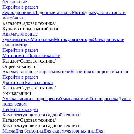
бензиновые
Перейти в раздел
Зернодробилки
Лодочные моторы
Мотобуры
Культиваторы и
мотоблоки
Каталог
/
Садовая техника
/
Культиваторы и мотоблоки
Аккумуляторные
культиваторы
Мотоблоки
Мотокультиваторы
Электрические
культиваторы
Перейти в раздел
Мотопомпы
Опрыскиватели
Каталог
/
Садовая техника
/
Опрыскиватели
Аккумуляторные опрыскиватели
Бензиновые опрыскиватели
Перейти в раздел
Двигатели
Умывальники
Каталог
/
Садовая техника
/
Умывальники
Умывальники с подогревом
Умывальники без подогрева
Душ с
подогревом
Перейти в раздел
Комплектующие для садовой техники
Каталог
/
Садовая техника
/
Комплектующие для садовой техники
Масла
Для бензопил
Для аккумуляторных пил
Для