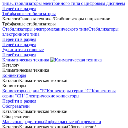
типа
Стабилизаторы электронного типа с цифровым дисплеем
Перейти в раздел
Трёхфазные стабилизаторы
Каталог
/
Силовая техника
/
Стабилизаторы напряжения
/
Трёхфазные стабилизаторы
Стабилизаторы электромеханического типа
Стабилизаторы
электронного типа
Перейти в раздел
Перейти в раздел
Удлинители силовые
Перейти в раздел
Климатическая техника
Каталог
/
Климатическая техника
Конвекторы
Каталог
/
Климатическая техника
/
Конвекторы
Конвекторы серии "Е"
Конвекторы серии "С"
Конвекторы
серии "СН"
Электрические конвекторы
Перейти в раздел
Обогреватели
Каталог
/
Климатическая техника
/
Обогреватели
Масляные радиаторы
Инфракрасные обогреватели
Каталог
/
Климатическая техника
/
Обогреватели
/