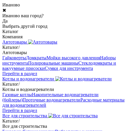
Иваново
✖
Иваново ваш город?
Да
Выбрать другой город
Каталог
Компания
Автотовары
Каталог
/
Автотовары
Гайковерты
Домкраты
Мойки высокого давления
Наборы
инструмента
Полировальные машины
Стеклодомкраты и
вакуумные присоски
Сумки для инструмента
Перейти в раздел
Котлы и водонагреватели
Каталог
/
Котлы и водонагреватели
Газовые котлы
Накопительные водонагреватели
(бойлеры)
Проточные водонагреватели
Расходные материалы
для водонагревателей
Перейти в раздел
Все для строительства
Каталог
/
Все для строительства