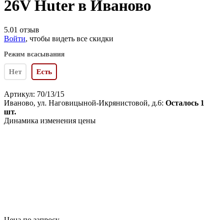
26V Huter в Иваново
5.0
1 отзыв
Войти
, чтобы видеть все скидки
Режим всасывания
Нет
Есть
Артикул:
70/13/15
Иваново, ул. Наговицыной-Икрянистовой, д.6:
Осталось 1
шт.
Динамика изменения цены
Цена по запросу