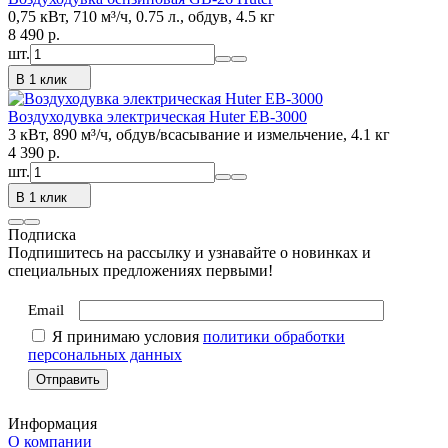
0,75 кВт, 710 м³/ч, 0.75 л., обдув, 4.5 кг
8 490
p.
шт.
В 1 клик
Воздуходувка электрическая Huter EB-3000
3 кВт, 890 м³/ч, обдув/всасывание и измельчение, 4.1 кг
4 390
p.
шт.
В 1 клик
Подписка
Подпишитесь на рассылку и узнавайте о новинках и
специальных предложениях первыми!
Email
Я принимаю условия
политики обработки
персональных данных
Информация
О компании