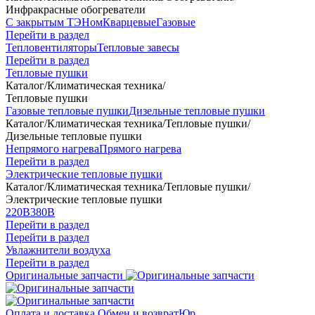
Инфракрасные обогреватели
С закрытым ТЭНом
Кварцевые
Газовые
Перейти в раздел
Тепловентиляторы
Тепловые завесы
Перейти в раздел
Тепловые пушки
Каталог
/
Климатическая техника
/
Тепловые пушки
Газовые тепловые пушки
Дизельные тепловые пушки
Каталог
/
Климатическая техника
/
Тепловые пушки
/
Дизельные тепловые пушки
Непрямого нагрева
Прямого нагрева
Перейти в раздел
Электрические тепловые пушки
Каталог
/
Климатическая техника
/
Тепловые пушки
/
Электрические тепловые пушки
220В
380В
Перейти в раздел
Перейти в раздел
Увлажнители воздуха
Перейти в раздел
Оригинальные запчасти
Оплата и доставка
Обмен и возврат
Юр.