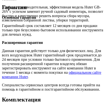
Гарантия
Удобная, производительная, эффективная модель Huter GB-
26V с успехом заменит ручной садовый инвентарь, позволит
быстро и качественно решить вопросы сбора мусора,
Основная гарантия
измельчения собранной листвы, уборки территорий.
Гарантийный срок составляет 12 месяцев со дня продажи
только при безусловно бытовом использовании инструмента
для личных нужд.
Расширенная гарантия
Данная гарантия действует только для физических лиц. Для
всех воздуходувок Huter гарантийный срок продлевается до
24 месяцев при условии только бытового применения. Для
получения расширенной гарантии владелец обязан
зарегистрировать инструмент на сайте компании Huter в
течение 1 месяца с момента покупки на
официальном сайте
компании Huter
.
Специалисты сервисных центров всегда готовы прийти на
помощь в гарантийном и постгарантийном обслуживании.
Комплектация