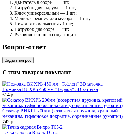
Двигатель в сборе — 1 шт;
Патрубок для выдува — 1 шт;
Ключ универсальный — 1 шт;
Мешок с ремнем для мусора — 1 шт;
Нож для измельчения - 1 шт;
Патрубок для сбора - 1 шт;
Руководство по эксплуатации.
Вопрос-ответ
Задать вопрос
С этим товаром покупают
Ножовка ВИХРЬ 450 мм "Тефлон" 3D заточка
614
p.
Секатор ВИХРЬ 200мм (возвратная пружина, храповый
механизм, тефлоновое покрытие, обрезиненные рукоятки)
742
p.
Тачка садовая Вихрь Т65-2