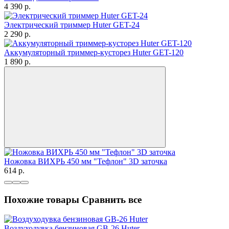
4 390
p.
Электрический триммер Huter GET-24
2 290
p.
Аккумуляторный триммер-кусторез Huter GET-120
1 890
p.
Ножовка ВИХРЬ 450 мм "Тефлон" 3D заточка
614
p.
Похожие товары
Сравнить все
Воздуходувка бензиновая GB-26 Huter